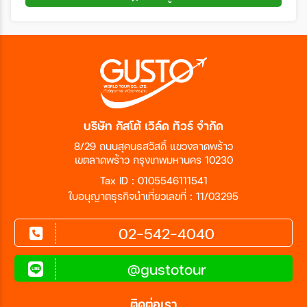
บริษัท กัสโต้ เวิล์ด ทัวร์ จำกัด
8/29 ถนนสุคนธสวัสดิ์ แขวงลาดพร้าว
เขตลาดพร้าว กรุงเทพมหานคร 10230
Tax ID : 0105546111541
ใบอนุญาตธุรกิจนำเที่ยวเลขที่ : 11/03295
02-542-4040
@gustotour
ติดต่อเรา