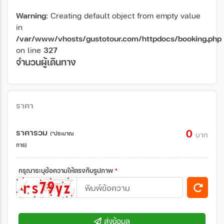
Warning
: Creating default object from empty value
in
/var/www/vhosts/gustotour.com/httpdocs/booking.php
on line
327
จำนวนผู้เดินทาง
ราคา
ราคารวม
0
(*ประมาณ
บาท
การ)
กรุณาระบุข้อความให้ตรงกับรูปภาพ
*
ส่งข้อมูล