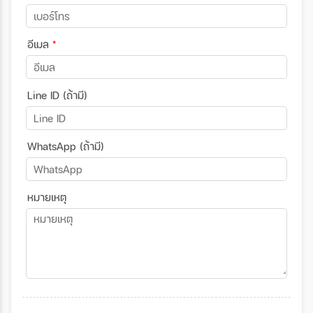
อีเมล
*
Line ID (ถ้ามี)
WhatsApp (ถ้ามี)
หมายเหตุ