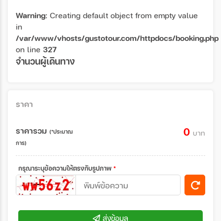
Warning
: Creating default object from empty value
in
/var/www/vhosts/gustotour.com/httpdocs/booking.php
on line
327
จำนวนผู้เดินทาง
ราคา
ราคารวม
0
(*ประมาณ
บาท
การ)
กรุณาระบุข้อความให้ตรงกับรูปภาพ
*
ส่งข้อมูล