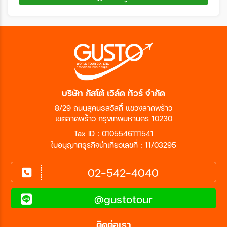
บริษัท กัสโต้ เวิล์ด ทัวร์ จำกัด
8/29 ถนนสุคนธสวัสดิ์ แขวงลาดพร้าว
เขตลาดพร้าว กรุงเทพมหานคร 10230
Tax ID : 0105546111541
ใบอนุญาตธุรกิจนำเที่ยวเลขที่ : 11/03295
02-542-4040
@gustotour
ติดต่อเรา