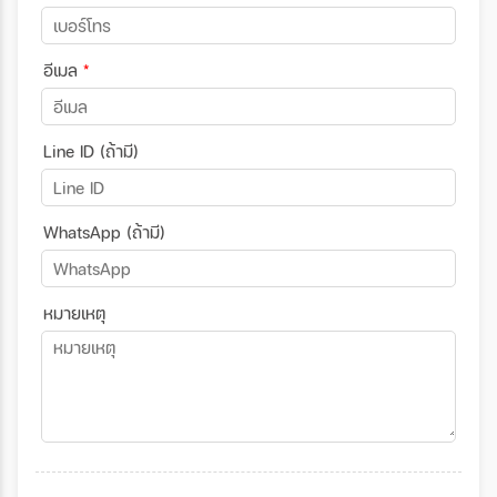
อีเมล
*
Line ID (ถ้ามี)
WhatsApp (ถ้ามี)
หมายเหตุ