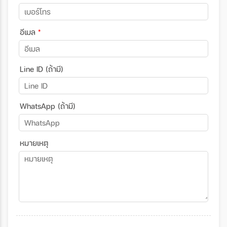
อีเมล
*
Line ID (ถ้ามี)
WhatsApp (ถ้ามี)
หมายเหตุ