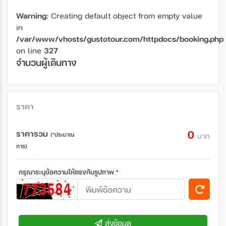
Warning
: Creating default object from empty value
in
/var/www/vhosts/gustotour.com/httpdocs/booking.php
on line
327
จำนวนผู้เดินทาง
ราคา
ราคารวม
0
(*ประมาณ
บาท
การ)
กรุณาระบุข้อความให้ตรงกับรูปภาพ
*
ส่งข้อมูล