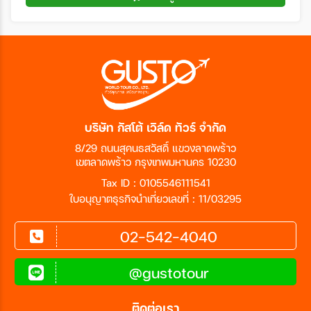
บริษัท กัสโต้ เวิล์ด ทัวร์ จำกัด
8/29 ถนนสุคนธสวัสดิ์ แขวงลาดพร้าว
เขตลาดพร้าว กรุงเทพมหานคร 10230
Tax ID : 0105546111541
ใบอนุญาตธุรกิจนำเที่ยวเลขที่ : 11/03295
02-542-4040
@gustotour
ติดต่อเรา