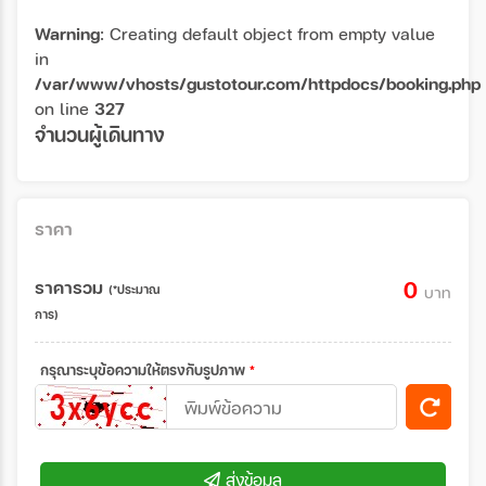
Warning
: Creating default object from empty value
in
/var/www/vhosts/gustotour.com/httpdocs/booking.php
on line
327
จำนวนผู้เดินทาง
ราคา
ราคารวม
0
(*ประมาณ
บาท
การ)
กรุณาระบุข้อความให้ตรงกับรูปภาพ
*
ส่งข้อมูล