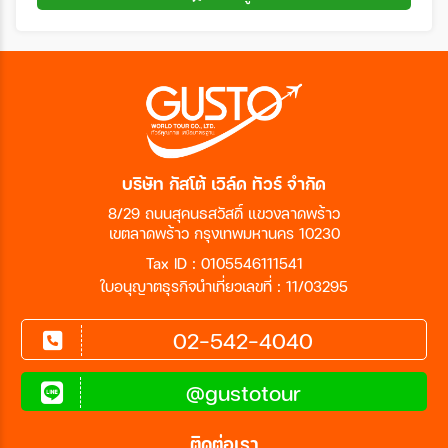
บริษัท กัสโต้ เวิล์ด ทัวร์ จำกัด
8/29 ถนนสุคนธสวัสดิ์ แขวงลาดพร้าว
เขตลาดพร้าว กรุงเทพมหานคร 10230
Tax ID : 0105546111541
ใบอนุญาตธุรกิจนำเที่ยวเลขที่ : 11/03295
02-542-4040
@gustotour
ติดต่อเรา