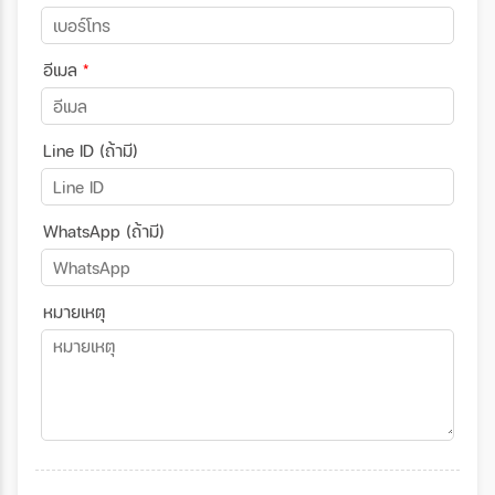
อีเมล
*
Line ID (ถ้ามี)
WhatsApp (ถ้ามี)
หมายเหตุ