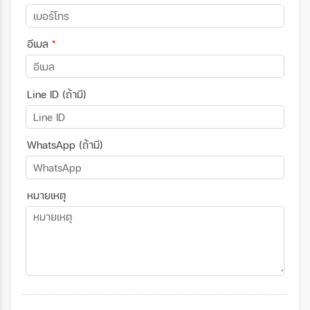
อีเมล
*
Line ID (ถ้ามี)
WhatsApp (ถ้ามี)
หมายเหตุ