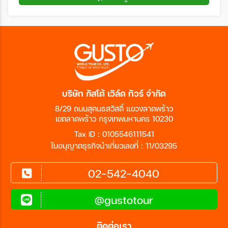
บริษัท กัสโต้ เวิล์ด ทัวร์ จำกัด
8/29 ถนนสุคนธสวัสดิ์ แขวงลาดพร้าว
เขตลาดพร้าว กรุงเทพมหานคร 10230
Tax ID : 0105546111541
ใบอนุญาตธุรกิจนำเที่ยวเลขที่ : 11/03295
02-542-4040
@gustotour
ติดต่อเรา