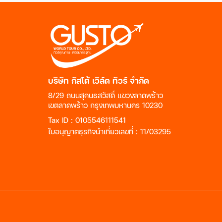
บริษัท กัสโต้ เวิล์ด ทัวร์ จำกัด
8/29 ถนนสุคนธสวัสดิ์ แขวงลาดพร้าว
เขตลาดพร้าว กรุงเทพมหานคร 10230
Tax ID : 0105546111541
ใบอนุญาตธุรกิจนำเที่ยวเลขที่ : 11/03295