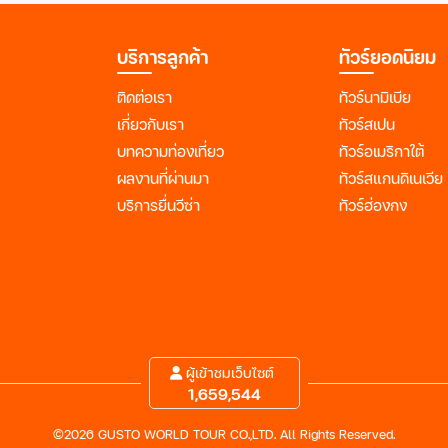
บริการลูกค้า
ทัวร์ยอดนิยม
ติดต่อเรา
ทัวร์นามิเบีย
เกี่ยวกับเรา
ทัวร์สเปน
บทความท่องเที่ยว
ทัวร์อเมริกาใต้
ผลงานที่ผ่านมา
ทัวร์สแกนดิเนเวีย
บริการยื่นวีซ่า
ทัวร์ฮ่องกง
ผู้เข้าชมเว็บไซต์
1,659,544
©2026 GUSTO WORLD TOUR CO.,LTD. All Rights Reserved.