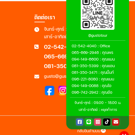
ติดต่อเรา
จันทร์-ศุกร์ : 09.00 - 18.00 น.
@gustotour
เสาร์-อาทิตย์ : หยุดทำการ
02-542-4040
02-542-4040
:
Office
065-669-2946
:
คุณพร
065-669-2946
094-149-6600
:
คุณแมน
081-350-3471
081-350-5399
:
คุณแอน
081-350-3471
:
คุณมิ้นท์
gusto@gustotour.com
096-221-8080
:
คุณแนน
094-149-0088
:
คุณไอ
096-742-2942
:
คุณอ้อ
จันทร์-ศุกร์ : 09.00 - 18.00 น.
เสาร์-อาทิตย์ : หยุดทำการ
กลับขึ้นด้านบน