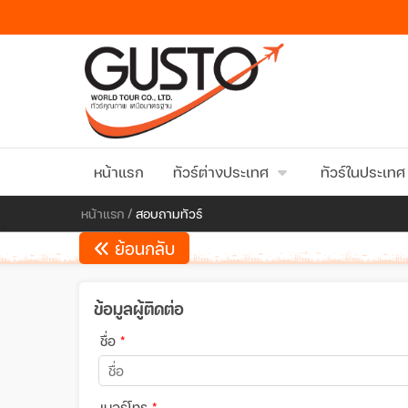
หน้าแรก
ทัวร์ต่างประเทศ
ทัวร์ในประเทศ
หน้าแรก
/
สอบถามทัวร์
ย้อนกลับ
ข้อมูลผู้ติดต่อ
ชื่อ
*
เบอร์โทร
*