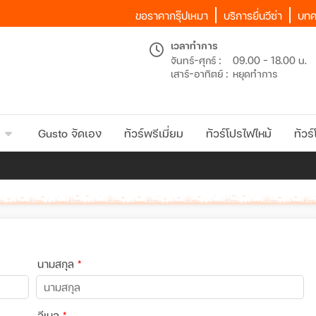
ขอราคากรุ๊ปเหมา
บริการยื่นวีซ่า
บทค
เวลาทำการ
จันทร์-ศุกร์ :
09.00 - 18.00 น.
เสาร์-อาทิตย์ :
หยุดทำการ
Gusto จัดเอง
ทัวร์พรีเมี่ยม
ทัวร์โปรไฟไหม้
ทัวร์
นามสกุล
*
อีเมล
*