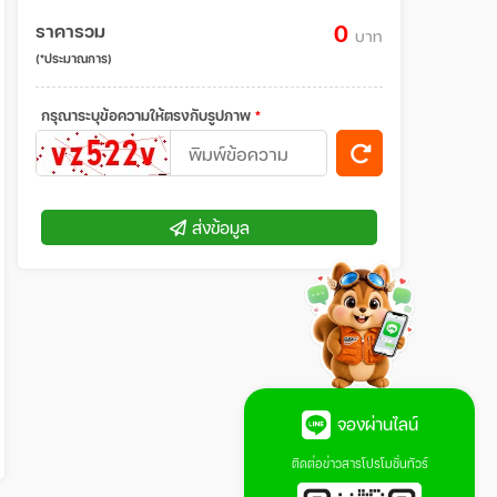
ราคารวม
0
บาท
(*ประมาณการ)
กรุณาระบุข้อความให้ตรงกับรูปภาพ
*
ส่งข้อมูล
จองผ่านไลน์
ติดต่อข่าวสารโปรโมชั่นทัวร์