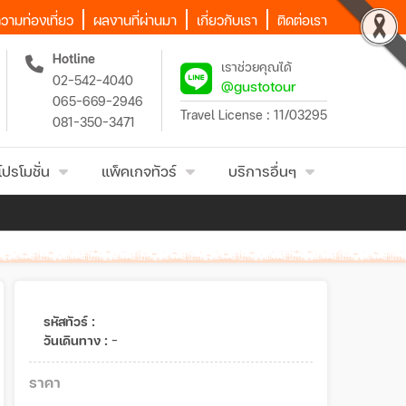
วามท่องเที่ยว
ผลงานที่ผ่านมา
เกี่ยวกับเรา
ติดต่อเรา
Hotline
เราช่วยคุณได้
02-542-4040
@gustotour
065-669-2946
Travel License : 11/03295
081-350-3471
โปรโมชั่น
แพ็คเกจทัวร์
บริการอื่นๆ
รหัสทัวร์ :
วันเดินทาง :
-
ราคา