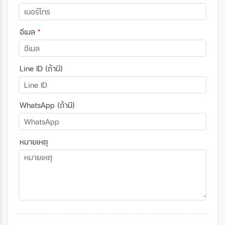
อีเมล
*
Line ID (ถ้ามี)
WhatsApp (ถ้ามี)
หมายเหตุ