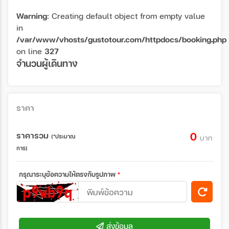
Warning
: Creating default object from empty value
in
/var/www/vhosts/gustotour.com/httpdocs/booking.php
on line
327
จำนวนผู้เดินทาง
ราคา
ราคารวม
0
(*ประมาณ
บาท
การ)
กรุณาระบุข้อความให้ตรงกับรูปภาพ
*
ส่งข้อมูล