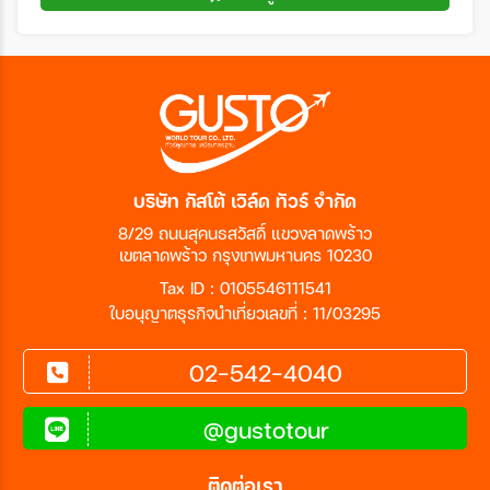
บริษัท กัสโต้ เวิล์ด ทัวร์ จำกัด
8/29 ถนนสุคนธสวัสดิ์ แขวงลาดพร้าว
เขตลาดพร้าว กรุงเทพมหานคร 10230
Tax ID : 0105546111541
ใบอนุญาตธุรกิจนำเที่ยวเลขที่ : 11/03295
02-542-4040
@gustotour
ติดต่อเรา