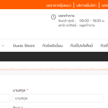
ขอราคากรุ๊ปเหมา
บริการยื่นวีซ่า
บทค
เวลาทำการ
จันทร์-ศุกร์ :
09.00 - 18.00 น.
เสาร์-อาทิตย์ :
หยุดทำการ
Gusto จัดเอง
ทัวร์พรีเมี่ยม
ทัวร์โปรไฟไหม้
ทัวร์
นามสกุล
*
อีเมล
*