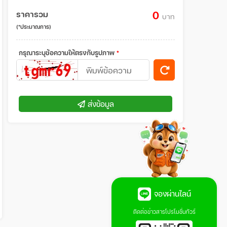
ราคารวม
0
บาท
(*ประมาณการ)
กรุณาระบุข้อความให้ตรงกับรูปภาพ
*
ส่งข้อมูล
จองผ่านไลน์
ติดต่อข่าวสารโปรโมชั่นทัวร์