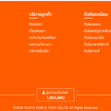
บริการลูกค้า
ทัวร์ยอดนิยม
ติดต่อเรา
ทัวร์มอลตา
เกี่ยวกับเรา
ทัวร์สหรัฐอาหรับ
บทความท่องเที่ยว
ทัวร์เดนมาร์ก
ผลงานที่ผ่านมา
ทัวร์มาดากัสการ์
บริการยื่นวีซ่า
ทัวร์เกาหลี
ผู้เข้าชมเว็บไซต์
1,656,889
©2026 GUSTO WORLD TOUR CO.,LTD. All Rights Reserved.