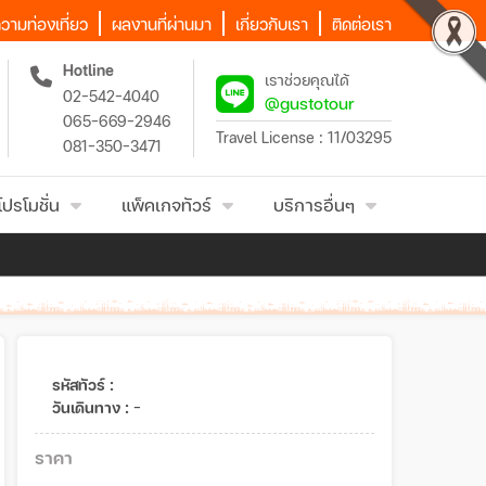
วามท่องเที่ยว
ผลงานที่ผ่านมา
เกี่ยวกับเรา
ติดต่อเรา
Hotline
เราช่วยคุณได้
02-542-4040
@gustotour
065-669-2946
Travel License : 11/03295
081-350-3471
โปรโมชั่น
แพ็คเกจทัวร์
บริการอื่นๆ
รหัสทัวร์ :
วันเดินทาง :
-
ราคา