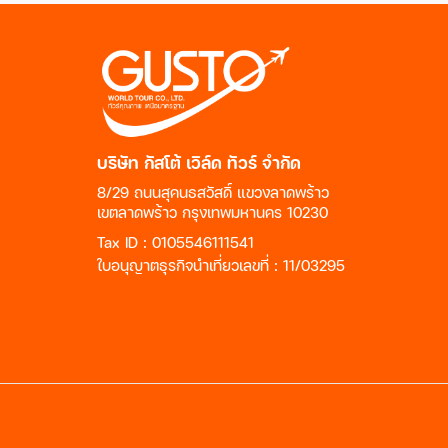
บริษัท กัสโต้ เวิล์ด ทัวร์ จำกัด
8/29 ถนนสุคนธสวัสดิ์ แขวงลาดพร้าว
เขตลาดพร้าว กรุงเทพมหานคร 10230
Tax ID : 0105546111541
ใบอนุญาตธุรกิจนำเที่ยวเลขที่ : 11/03295