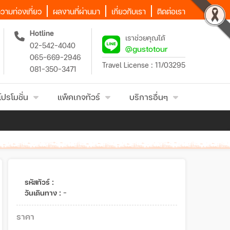
วามท่องเที่ยว
ผลงานที่ผ่านมา
เกี่ยวกับเรา
ติดต่อเรา
Hotline
เราช่วยคุณได้
02-542-4040
@gustotour
065-669-2946
Travel License : 11/03295
081-350-3471
โปรโมชั่น
แพ็คเกจทัวร์
บริการอื่นๆ
รหัสทัวร์ :
วันเดินทาง :
-
ราคา