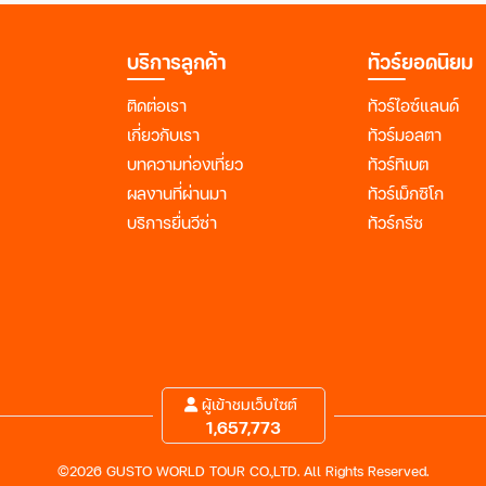
บริการลูกค้า
ทัวร์ยอดนิยม
ติดต่อเรา
ทัวร์ไอซ์แลนด์
เกี่ยวกับเรา
ทัวร์มอลตา
บทความท่องเที่ยว
ทัวร์ทิเบต
ผลงานที่ผ่านมา
ทัวร์เม็กซิโก
บริการยื่นวีซ่า
ทัวร์กรีซ
ผู้เข้าชมเว็บไซต์
1,657,773
©2026 GUSTO WORLD TOUR CO.,LTD. All Rights Reserved.