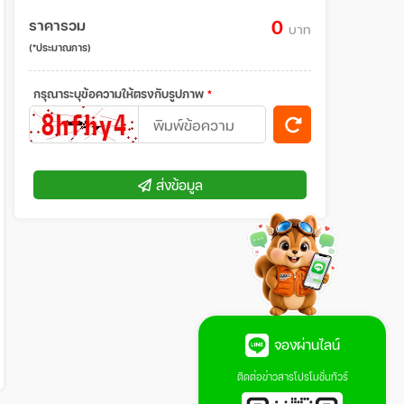
ราคารวม
0
บาท
(*ประมาณการ)
กรุณาระบุข้อความให้ตรงกับรูปภาพ
*
ส่งข้อมูล
จองผ่านไลน์
ติดต่อข่าวสารโปรโมชั่นทัวร์