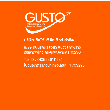
บริษัท กัสโต้ เวิล์ด ทัวร์ จำกัด
8/29 ถนนสุคนธสวัสดิ์ แขวงลาดพร้าว
เขตลาดพร้าว กรุงเทพมหานคร 10230
Tax ID : 0105546111541
ใบอนุญาตธุรกิจนำเที่ยวเลขที่ : 11/03295