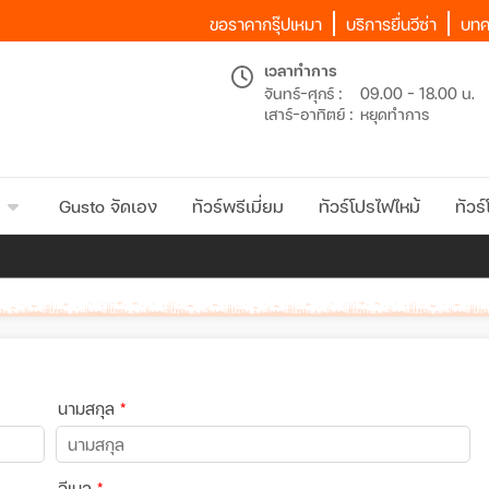
ขอราคากรุ๊ปเหมา
บริการยื่นวีซ่า
บทค
เวลาทำการ
จันทร์-ศุกร์ :
09.00 - 18.00 น.
เสาร์-อาทิตย์ :
หยุดทำการ
Gusto จัดเอง
ทัวร์พรีเมี่ยม
ทัวร์โปรไฟไหม้
ทัวร์
นามสกุล
*
อีเมล
*