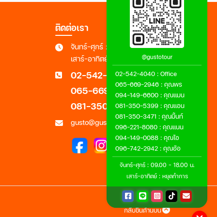
ติดต่อเรา
จันทร์-ศุกร์ : 09.00 - 18.00 น.
@gustotour
เสาร์-อาทิตย์ : หยุดทำการ
02-542-4040
02-542-4040
:
Office
065-669-2946
:
คุณพร
065-669-2946
094-149-6600
:
คุณแมน
081-350-3471
081-350-5399
:
คุณแอน
081-350-3471
:
คุณมิ้นท์
gusto@gustotour.com
096-221-8080
:
คุณแนน
094-149-0088
:
คุณไอ
096-742-2942
:
คุณอ้อ
จันทร์-ศุกร์ : 09.00 - 18.00 น.
เสาร์-อาทิตย์ : หยุดทำการ
กลับขึ้นด้านบน