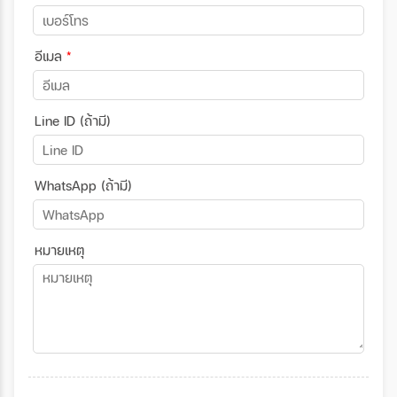
อีเมล
*
Line ID (ถ้ามี)
WhatsApp (ถ้ามี)
หมายเหตุ