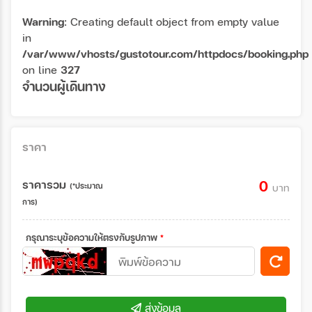
Warning
: Creating default object from empty value
in
/var/www/vhosts/gustotour.com/httpdocs/booking.php
on line
327
จำนวนผู้เดินทาง
ราคา
ราคารวม
0
(*ประมาณ
บาท
การ)
กรุณาระบุข้อความให้ตรงกับรูปภาพ
*
ส่งข้อมูล