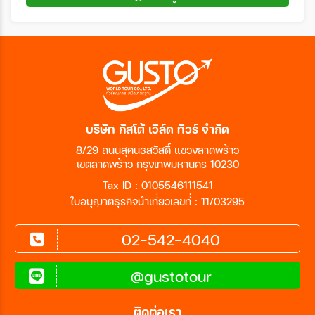
บริษัท กัสโต้ เวิล์ด ทัวร์ จำกัด
8/29 ถนนสุคนธสวัสดิ์ แขวงลาดพร้าว
เขตลาดพร้าว กรุงเทพมหานคร 10230
Tax ID : 0105546111541
ใบอนุญาตธุรกิจนำเที่ยวเลขที่ : 11/03295
02-542-4040
@gustotour
ติดต่อเรา