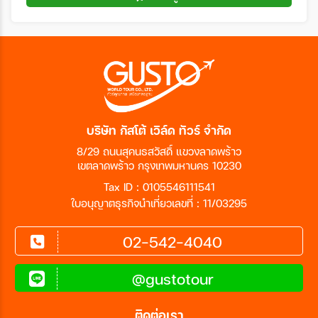
บริษัท กัสโต้ เวิล์ด ทัวร์ จำกัด
8/29 ถนนสุคนธสวัสดิ์ แขวงลาดพร้าว
เขตลาดพร้าว กรุงเทพมหานคร 10230
Tax ID : 0105546111541
ใบอนุญาตธุรกิจนำเที่ยวเลขที่ : 11/03295
02-542-4040
@gustotour
ติดต่อเรา