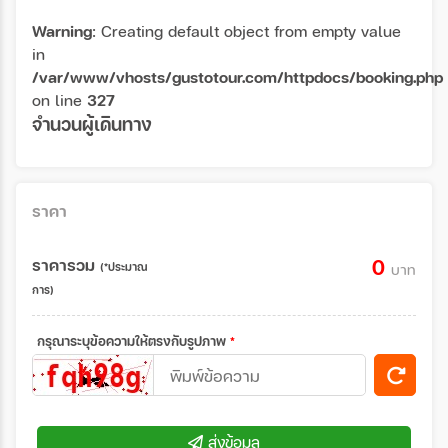
Warning
: Creating default object from empty value
in
/var/www/vhosts/gustotour.com/httpdocs/booking.php
on line
327
จำนวนผู้เดินทาง
ราคา
ราคารวม
0
(*ประมาณ
บาท
การ)
กรุณาระบุข้อความให้ตรงกับรูปภาพ
*
ส่งข้อมูล