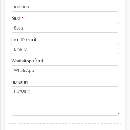
อีเมล
*
Line ID (ถ้ามี)
WhatsApp (ถ้ามี)
หมายเหตุ