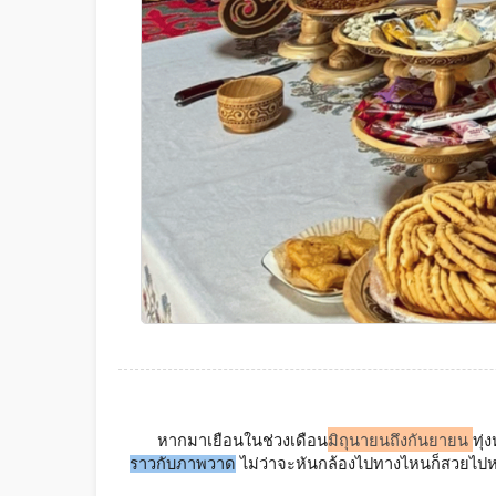
หากมาเยือนในช่วงเดือน
มิถุนายนถึงกันยายน
ทุ่
ราวกับภาพวาด
 ไม่ว่าจะหันกล้องไปทางไหนก็สวยไป