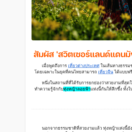
สัมผัส 'สวิตเซอร์แลนด์แดนม
เมื่อพูดถึงการ
เที่ยวต่างประเทศ
ในเส้นทางธรรมชาต
โดยเฉพาะในยุคที่คนไทยสามารถ 
เที่ยวจีน
 ได้แบบฟรี
หนึ่งในสถานที่ที่ได้รับการยกย่องว่าสวยงามที่สุ
ทำความรู้จักกับ
ทุ่งหญ้าลอยฟ้า
แห่งนี้กันให้ลึกซึ้ง 
นอกจากธรรมชาติที่สวยงามแล้ว ทุ่งหญ้าแห่งนี้ยัง