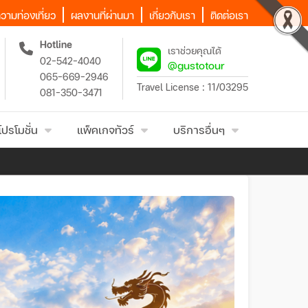
วามท่องเที่ยว
ผลงานที่ผ่านมา
เกี่ยวกับเรา
ติดต่อเรา
Hotline
เราช่วยคุณได้
02-542-4040
@gustotour
065-669-2946
Travel License : 11/03295
081-350-3471
โปรโมชั่น
แพ็คเกจทัวร์
บริการอื่นๆ