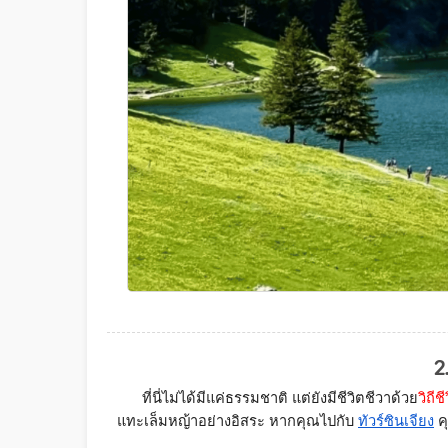
2
ที่นี่ไม่ได้มีแค่ธรรมชาติ แต่ยังมีชีวิตชีวาด้วย
วิถี
แทะเล็มหญ้าอย่างอิสระ หากคุณไปกับ 
ทัวร์ซินเจียง
 ค