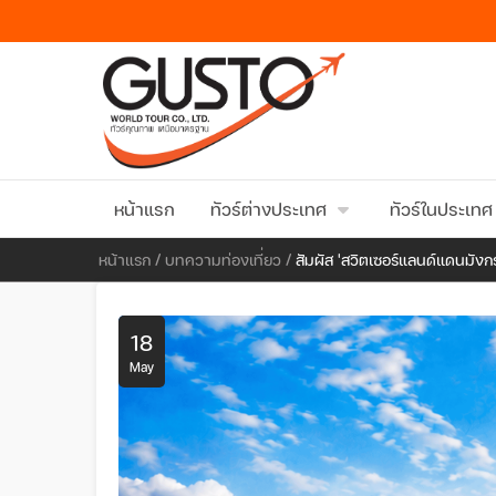
หน้าแรก
ทัวร์ต่างประเทศ
ทัวร์ในประเทศ
หน้าแรก
/
บทความท่องเที่ยว
/
สัมผัส 'สวิตเซอร์แลนด์แดนมังก
18
May