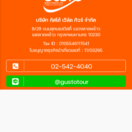
บริษัท กัสโต้ เวิล์ด ทัวร์ จำกัด
8/29 ถนนสุคนธสวัสดิ์ แขวงลาดพร้าว
เขตลาดพร้าว กรุงเทพมหานคร 10230
Tax ID : 0105546111541
ใบอนุญาตธุรกิจนำเที่ยวเลขที่ : 11/03295
02-542-4040
@gustotour
ติดต่อเรา
จันทร์-ศุกร์ : 09.00 - 18.00 น.
เสาร์-อาทิตย์ : หยุดทำการ
02-542-4040