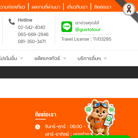
วามท่องเที่ยว
ผลงานที่ผ่านมา
เกี่ยวกับเรา
ติดต่อเรา
Hotline
เราช่วยคุณได้
02-542-4040
@gustotour
065-669-2946
Travel License : 11/03295
081-350-3471
โปรโมชั่น
แพ็คเกจทัวร์
บริการอื่นๆ
ติดต่อเรา
จันทร์-ศุกร์ : 09.00 - 18.00 น.
เสาร์-อาทิตย์ : หยุดทำการ