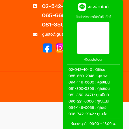
02-542-4040
จองผ่านไลน์
065-669-2946
ติดต่อข่าวสารโปรโมชั่นทัวร์
081-350-3471
gusto@gustotour.com
@gustotour
02-542-4040
:
Office
065-669-2946
:
คุณพร
094-149-6600
:
คุณแมน
กลับขึ้นด้านบน
081-350-5399
:
คุณแอน
081-350-3471
:
คุณมิ้นท์
096-221-8080
:
คุณแนน
094-149-0088
:
คุณไอ
096-742-2942
:
คุณอ้อ
จันทร์-ศุกร์ : 09.00 - 18.00 น.