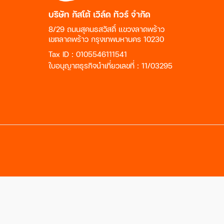
บริษัท กัสโต้ เวิล์ด ทัวร์ จำกัด
8/29 ถนนสุคนธสวัสดิ์ แขวงลาดพร้าว
เขตลาดพร้าว กรุงเทพมหานคร 10230
Tax ID : 0105546111541
ใบอนุญาตธุรกิจนำเที่ยวเลขที่ : 11/03295