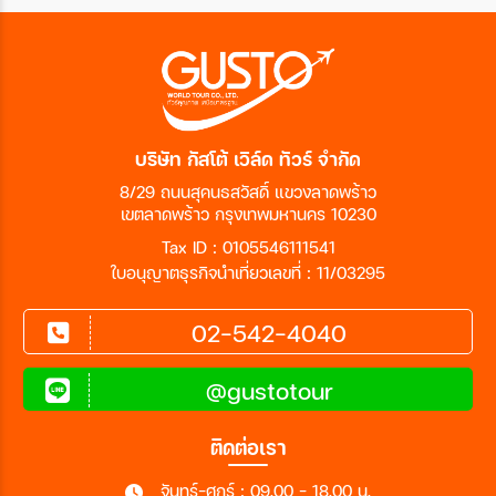
บริษัท กัสโต้ เวิล์ด ทัวร์ จำกัด
8/29 ถนนสุคนธสวัสดิ์ แขวงลาดพร้าว
เขตลาดพร้าว กรุงเทพมหานคร 10230
Tax ID : 0105546111541
ใบอนุญาตธุรกิจนำเที่ยวเลขที่ : 11/03295
02-542-4040
@gustotour
ติดต่อเรา
จันทร์-ศุกร์ : 09.00 - 18.00 น.