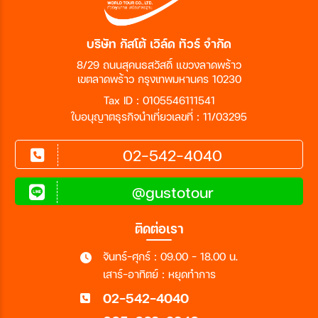
สายการบิน
บริษัท กัสโต้ เวิล์ด ทัวร์ จำกัด
8/29 ถนนสุคนธสวัสดิ์ แขวงลาดพร้าว
ตั้งแต่วันที่
เขตลาดพร้าว กรุงเทพมหานคร 10230
Tax ID : 0105546111541
ใบอนุญาตธุรกิจนำเที่ยวเลขที่ : 11/03295
ถึงวันที่
02-542-4040
เฉพาะเดือน
@gustotour
เฉพาะเทศกาล
ติดต่อเรา
จันทร์-ศุกร์ : 09.00 - 18.00 น.
เสาร์-อาทิตย์ : หยุดทำการ
ระหว่าง
02-542-4040