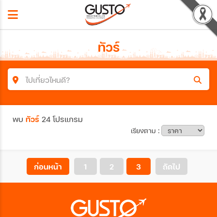
ทัวร์
ไปเที่ยวไหนดี?
ค้นหาโปรแกรมทัวร์
พบ
ทัวร์
24 โปรแกรม
คำค้นหา
เรียงตาม :
ประเทศ
ก่อนหน้า
1
2
3
ถัดไป
เมือง