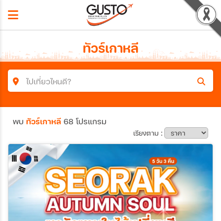
ทัวร์เกาหลี
ไปเที่ยวไหนดี?
ค้นหาโปรแกรมทัวร์
พบ
ทัวร์เกาหลี
68 โปรแกรม
คำค้นหา
เรียงตาม :
ประเทศ
เมือง