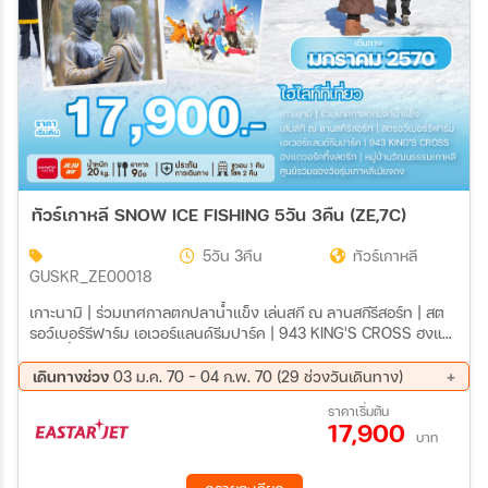
ทัวร์เกาหลี SNOW ICE FISHING 5วัน 3คืน (ZE,7C)
5วัน 3คืน
ทัวร์เกาหลี
GUSKR_ZE00018
เกาะนามิ | ร่วมเทศกาลตกปลาน้ำแข็ง เล่นสกี ณ ลานสกีรีสอร์ท | สต
รอว์เบอร์รีฟาร์ม เอเวอร์แลนด์รีมปาร์ค | 943 KING'S CROSS ฮงแด
วอร์คกิ้งสตรีท | หมู่บ้านวัฒนธรรมเกาหลี ศูนย์รวมของวัยรุ่นเกาหลี
เมียงดง
เดินทางช่วง
03 ม.ค. 70 - 04 ก.พ. 70 (29 ช่วงวันเดินทาง)
03 ม.ค. 70 - 07 ม.ค. 70
04 ม.ค. 70 - 08 ม.ค. 70
ราคาเริ่มต้น
17,900
05 ม.ค. 70 - 09 ม.ค. 70
06 ม.ค. 70 - 10 ม.ค. 70
บาท
07 ม.ค. 70 - 11 ม.ค. 70
08 ม.ค. 70 - 12 ม.ค. 70
09 ม.ค. 70 - 13 ม.ค. 70
10 ม.ค. 70 - 14 ม.ค. 70