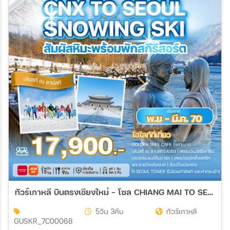
27 ม.ค. 70 - 31 ม.ค. 70
03 ก.พ. 70 - 07 ก.พ. 70
10 ก.พ. 70 - 14 ก.พ. 70
17 ก.พ. 70 - 21 ก.พ. 70
24 ก.พ. 70 - 28 ก.พ. 70
03 มี.ค 70 - 07 มี.ค 70
10 มี.ค 70 - 14 มี.ค 70
17 มี.ค 70 - 21 มี.ค 70
ทัวร์เกาหลี บินตรงเชียงใหม่ - โซล CHIANG MAI TO SEOUL SNOWING SKI 5วัน 3คืน (7C, ZE)
5วัน 3คืน
ทัวร์เกาหลี
GUSKR_7C00068