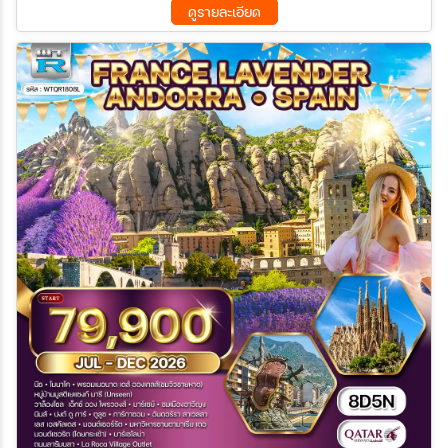
ดูรายละเอียด