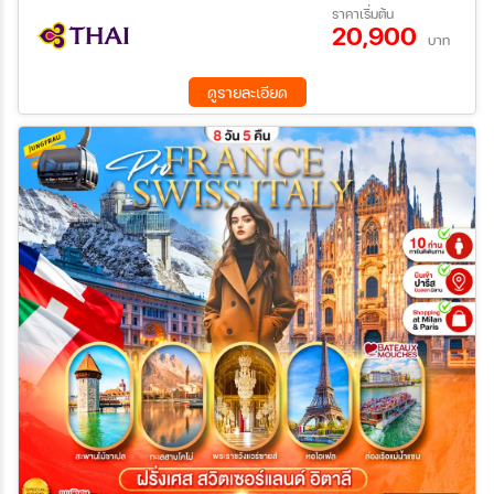
17 ก.ย. 69 - 28 ก.ย. 69
01 ต.ค. 69 - 12 ต.ค. 69
ราคาเริ่มต้น
แซนน์ – จัตุรัสคองคอร์ด – Les Invalides – ชองป์เอลิเซ่ – ประตูชัย –
20,900
16 ต.ค. 69 - 27 ต.ค. 69
11 พ.ย. 69 - 22 พ.ย. 69
จัตุรัสทรอคาเดโร – หอไอเฟล – พระราชวังแวร์ซายส์ – ห้างแกลลารี
บาท
ค้นหา
24 ธ.ค. 69 - 04 ม.ค. 70
10 ก.พ. 70 - 21 ก.พ. 70
ลาฟาแยตต์ หอยแมลงภู่อบ สไตล์ฝรั่งเศส พร้อมเครื่องเคียง ไวน์ขาว
18 มี.ค 70 - 29 มี.ค 70
06 เม.ย 70 - 17 เม.ย 70
ท้องถิ่น - Omelette de la mère Poulard - สเต๊กเนื้อรสเลิศ พร้อม
ดูรายละเอียด
01 พ.ค. 70 - 12 พ.ค. 70
12 มิ.ย 70 - 23 มิ.ย 70
ไวน์บอร์โดซ์
24 ก.ค. 70 - 04 ส.ค. 70
11 ส.ค. 70 - 22 ส.ค. 70
15 ก.ย. 70 - 26 ก.ย. 70
06 ต.ค. 70 - 17 ต.ค. 70
20 ต.ค. 70 - 31 ต.ค. 70