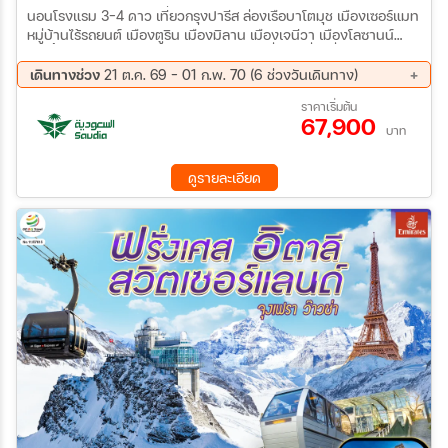
นอนโรงแรม 3-4 ดาว เที่ยวกรุงปารีส ล่องเรือบาโตมุช เมืองเซอร์แมท
หมู่บ้านไร้รถยนต์ เมืองตูริน เมืองมิลาน เมืองเจนีวา เมืองโลซานน์
ช้อปปิ้ง SERRAVALLE OUTLET และสถานที่ท่องเที่ยวอื่นๆอีกมากมาย
เดินทางช่วง
21 ต.ค. 69 - 01 ก.พ. 70 (6 ช่วงวันเดินทาง)
21 ต.ค. 69 - 28 ต.ค. 69
23 พ.ย. 69 - 30 พ.ย. 69
ราคาเริ่มต้น
67,900
30 พ.ย. 69 - 07 ธ.ค. 69
07 ธ.ค. 69 - 14 ธ.ค. 69
บาท
18 ม.ค. 70 - 25 ม.ค. 70
25 ม.ค. 70 - 01 ก.พ. 70
ดูรายละเอียด