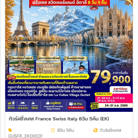
ทัวร์ฝรั่งเศส France Swiss Italy 8วัน 5คืน (EK)
8วัน 5คืน
ทัวร์ฝรั่งเศส
GUSFR_EK00031