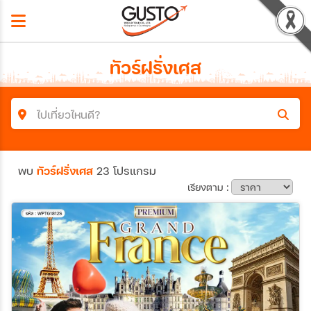
ทัวร์ฝรั่งเศส
ไปเที่ยวไหนดี?
ค้นหาโปรแกรมทัวร์
พบ
ทัวร์ฝรั่งเศส
23 โปรแกรม
คำค้นหา
เรียงตาม :
ประเทศ
เมือง