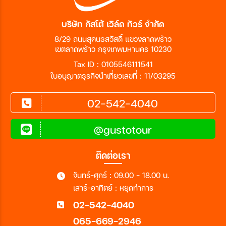
บริษัท กัสโต้ เวิล์ด ทัวร์ จำกัด
8/29 ถนนสุคนธสวัสดิ์ แขวงลาดพร้าว
เขตลาดพร้าว กรุงเทพมหานคร 10230
Tax ID : 0105546111541
ใบอนุญาตธุรกิจนำเที่ยวเลขที่ : 11/03295
02-542-4040
@gustotour
ติดต่อเรา
จันทร์-ศุกร์ : 09.00 - 18.00 น.
เสาร์-อาทิตย์ : หยุดทำการ
02-542-4040
065-669-2946