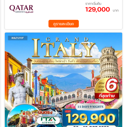
08 ก.ย. 69 - 16 ก.ย. 69
17 ต.ค. 69 - 25 ต.ค. 69
ราคาเริ่มต้น
129,000
21 พ.ย. 69 - 29 พ.ย. 69
05 ธ.ค. 69 - 13 ธ.ค. 69
บาท
ค้นหา
25 ธ.ค. 69 - 02 ม.ค. 70
ดูรายละเอียด