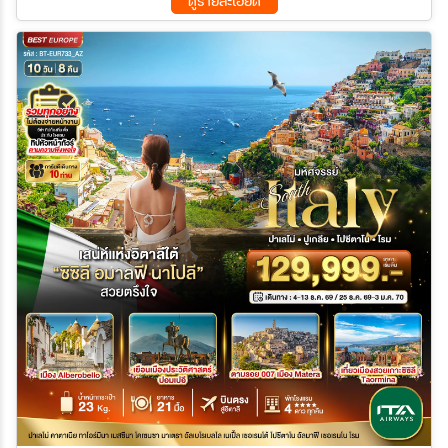
ดูรายละเอียด
26 ธ.ค. 69 - 03 ม.ค. 70
29 ธ.ค. 69 - 06 ม.ค. 70
30 ธ.ค. 69 - 07 ม.ค. 70