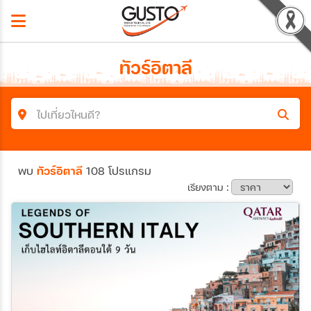
ทัวร์อิตาลี
ไปเที่ยวไหนดี?
ค้นหาโปรแกรมทัวร์
พบ
ทัวร์อิตาลี
108 โปรแกรม
คำค้นหา
เรียงตาม :
ประเทศ
เมือง