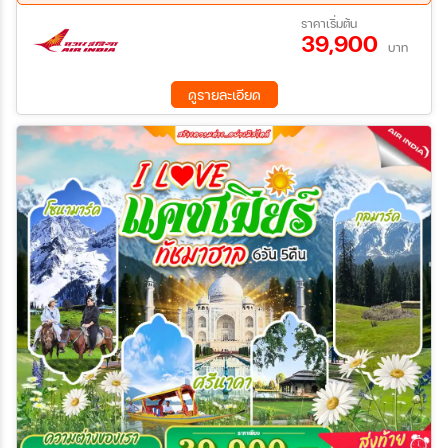
24 ต.ค. 69 - 29 ต.ค. 69
08 พ.ย. 69 - 13 พ.ย. 69
ราคาเริ่มต้น
39,900
15 พ.ย. 69 - 20 พ.ย. 69
บาท
ดูรายละเอียด