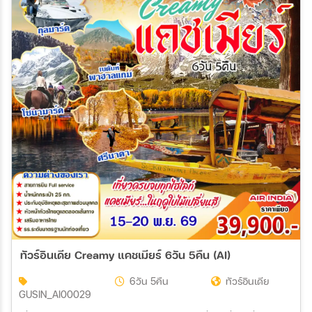
ทัวร์อินเดีย Creamy แคชเมียร์ 6วัน 5คืน (AI)
6วัน 5คืน
ทัวร์อินเดีย
GUSIN_AI00029