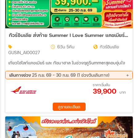
ทัวร์อินเดีย ส่งท้าย Summer I Love Summer แคชเมียร์ ทัชมาฮาล 6วัน 5คืน (AI)
6วัน 5คืน
ทัวร์อินเดีย
GUSIN_AI00027
เที่ยวไฮไลท์แคชเมียร์ และ ทัชมาฮาล ในช่วงฤดูSummerสุดอบอุ่นใจ
เดินทางช่วง
25 ก.ย. 69 - 30 ก.ย. 69 (1 ช่วงวันเดินทาง)
25 ก.ย. 69 - 30 ก.ย. 69
ราคาเริ่มต้น
39,900
บาท
ดูรายละเอียด