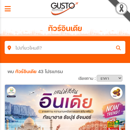
ทัวร์อินเดีย
ไปเที่ยวไหนดี?
ค้นหาโปรแกรมทัวร์
พบ
ทัวร์อินเดีย
43 โปรแกรม
คำค้นหา
เรียงตาม :
ประเทศ
เมือง