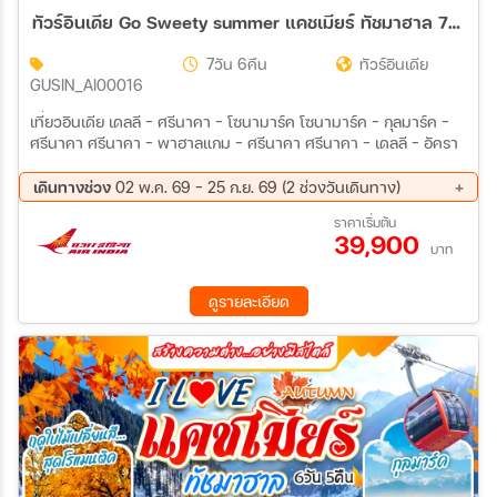
ทัวร์อินเดีย Go Sweety summer แคชเมียร์ ทัชมาฮาล 7วัน 6คืน (AI)
7วัน 6คืน
ทัวร์อินเดีย
GUSIN_AI00016
เที่ยวอินเดีย เดลลี - ศรีนาคา - โซนามาร์ค โซนามาร์ค - กุลมาร์ค -
ศรีนาคา ศรีนาคา - พาฮาลแกม - ศรีนาคา ศรีนาคา - เดลลี - อัครา
เดินทางช่วง
02 พ.ค. 69 - 25 ก.ย. 69 (2 ช่วงวันเดินทาง)
08 ส.ค. 69 - 14 ส.ค. 69
19 ก.ย. 69 - 25 ก.ย. 69
ราคาเริ่มต้น
39,900
บาท
ดูรายละเอียด