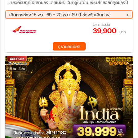
เที่ยวครบทุกไฮไลท์ของแคชเมียร์...ในฤดูใบไม้เปลี่ยนสีที่สวยที่สุดของปี
เดินทางช่วง
15 พ.ย. 69 - 20 พ.ย. 69 (1 ช่วงวันเดินทาง)
15 พ.ย. 69 - 20 พ.ย. 69
ราคาเริ่มต้น
39,900
บาท
ดูรายละเอียด