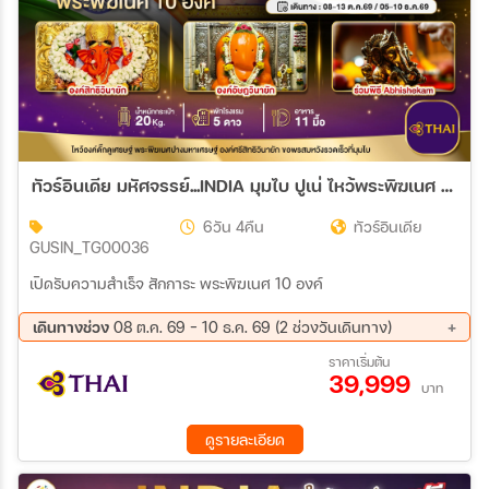
ทัวร์อินเดีย มหัศจรรย์...INDIA มุมไบ ปูเน่ ไหว้พระพิฆเนศ 10 องค์ เปิดรับความสำเร็จ! 6วัน 4คืน (TG)
6วัน 4คืน
ทัวร์อินเดีย
GUSIN_TG00036
เปิดรับความสำเร็จ สักการะ พระพิฆเนศ 10 องค์
เดินทางช่วง
08 ต.ค. 69 - 10 ธ.ค. 69 (2 ช่วงวันเดินทาง)
08 ต.ค. 69 - 13 ต.ค. 69
05 ธ.ค. 69 - 10 ธ.ค. 69
ราคาเริ่มต้น
39,999
บาท
ดูรายละเอียด