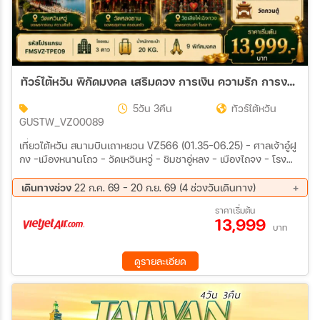
ทัวร์ไต้หวัน พิกัดมงคล เสริมดวง การเงิน ความรัก การงาน 5วัน 3คืน (VZ)
5วัน 3คืน
ทัวร์ไต้หวัน
GUSTW_VZ00089
เที่ยวไต้หวัน สนามบินเถาหยวน VZ566 (01.35-06.25) – ศาลเจ้าอู๋ฝู
กง -เมืองหนานโถว – วัดเหวินหวู่ – ชิมชาอู่หลง – เมืองไถจง - โรง
ละครแห่งชาติไถจง (ถ่ายรูปด้านหน้า) – ไถจงไนท์มาร์เก็ต เมืองเถา
หยวน – วัดขอความรวย - วัดเว่ยเทียน – ร้านขนมพายสับปะรด - วัด
เดินทางช่วง
22 ก.ค. 69 - 20 ก.ย. 69 (4 ช่วงวันเดินทาง)
เสียไห่เฉิงหวง - วัดฉือโย่วกง - เหราเหอไนท์มาร์เก็ต ร้านเครื่องสำอาง
12 ส.ค. 69 - 16 ส.ค. 69
26 ส.ค. 69 - 30 ส.ค. 69
ราคาเริ่มต้น
– ศาลเจ้าจินซานไฉเสิน - วัดหลงซาน – ซีเหมินติง
13,999
09 ก.ย. 69 - 13 ก.ย. 69
16 ก.ย. 69 - 20 ก.ย. 69
บาท
ดูรายละเอียด