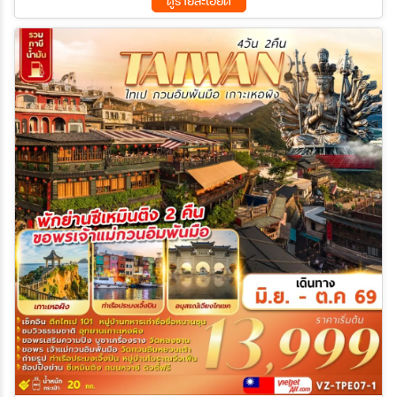
ดูรายละเอียด
15 ต.ค. 69 - 18 ต.ค. 69
16 ต.ค. 69 - 19 ต.ค. 69