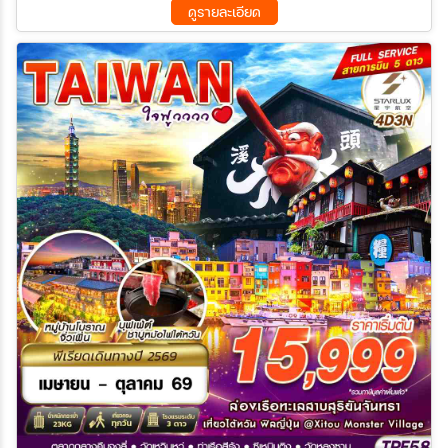
ดูรายละเอียด
15 ต.ค. 69 - 18 ต.ค. 69
16 ต.ค. 69 - 19 ต.ค. 69