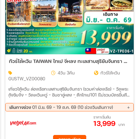
ทัวร์ไต้หวัน TAIWAN ไทเป จีหลง ทะเลสาบสุริยันจันทรา 4วัน 3คืน (VZ)
4วัน 3คืน
ทัวร์ไต้หวัน
GUSTW_VZ00080
เที่ยวไต้หวัน ล่องเรือทะเลสาบสุริยันจันทรา (รวมค่าล่องเรือ) – วัดพระ
ถังซัมจั๋ง – วัดเหวินหวู่ - ชิมชาอู่หลง – ตึกไทเป101 (ไม่รวมบัตรขึ้นตึก
ชั้น 89) – เหราเหอไนท์มาร์เก็ต ร้านเครื่องสำอาง - ร้านขนมพาย
สับปะรด – ท่าเรือประมงเจิ้นปิง – หมู่บ้านโบราณจิ่วเฟิ่น - วัดหลงซาน
เดินทางช่วง
01 มิ.ย. 69 - 19 ต.ค. 69 (10 ช่วงวันเดินทาง)
- DUTY FREE – ซีเหมินติง
13 ส.ค. 69 - 16 ส.ค. 69
27 ส.ค. 69 - 30 ส.ค. 69
ราคาเริ่มต้น
13,999
03 ก.ย. 69 - 06 ก.ย. 69
10 ก.ย. 69 - 13 ก.ย. 69
บาท
17 ก.ย. 69 - 20 ก.ย. 69
24 ก.ย. 69 - 27 ก.ย. 69
01 ต.ค. 69 - 04 ต.ค. 69
02 ต.ค. 69 - 05 ต.ค. 69