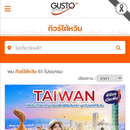
ทัวร์ไต้หวัน
ไปเที่ยวไหนดี?
ค้นหาโปรแกรมทัวร์
พบ
ทัวร์ไต้หวัน
61 โปรแกรม
คำค้นหา
เรียงตาม :
ประเทศ
เมือง