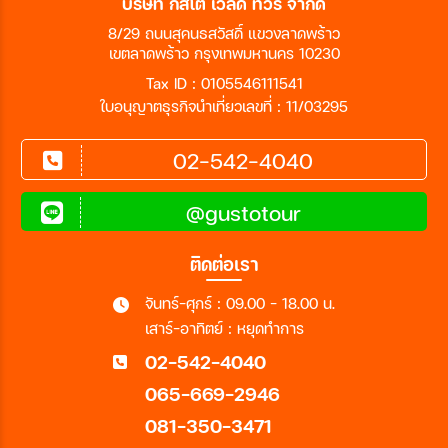
บริษัท กัสโต้ เวิล์ด ทัวร์ จำกัด
8/29 ถนนสุคนธสวัสดิ์ แขวงลาดพร้าว
เขตลาดพร้าว กรุงเทพมหานคร 10230
Tax ID : 0105546111541
ใบอนุญาตธุรกิจนำเที่ยวเลขที่ : 11/03295
02-542-4040
@gustotour
ติดต่อเรา
จันทร์-ศุกร์ : 09.00 - 18.00 น.
เสาร์-อาทิตย์ : หยุดทำการ
02-542-4040
065-669-2946
081-350-3471