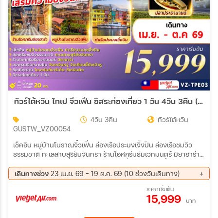
ทัวร์ไต้หวัน ไทเป จิ่วเฟิ่น อิสระท่องเที่ยว 1 วัน 4วัน 3คืน (VZ)
4วัน 3คืน
ทัวร์ไต้หวัน
GUSTW_VZ00054
เช็คอิน หมู่บ้านโบราณจิ๋วเฟิ่น ล่องเรือประมงเจิ้งปิน ล่องเรือชมวิว
ธรรมชาติ ทะเลสาบสุริยันจันทรา ร้านไอศกรีมธีมเวทมนตร์ มิยาฮาร่า
ขอพรเสริมความปัง วัดเหวินหวู่ วัดเทียนตี้ดังเป่าหู ช้อปปิ้งย่าน ไดจง
ไนท์มาร์เก็ต ซีเหมินติง อิสระท่องเที่ยว 1 วัน
เดินทางช่วง
23 เม.ย. 69 - 19 ต.ค. 69 (10 ช่วงวันเดินทาง)
13 ส.ค. 69 - 16 ส.ค. 69
27 ส.ค. 69 - 30 ส.ค. 69
ราคาเริ่มต้น
15,999
03 ก.ย. 69 - 06 ก.ย. 69
10 ก.ย. 69 - 13 ก.ย. 69
บาท
17 ก.ย. 69 - 20 ก.ย. 69
24 ก.ย. 69 - 27 ก.ย. 69
01 ต.ค. 69 - 04 ต.ค. 69
02 ต.ค. 69 - 05 ต.ค. 69