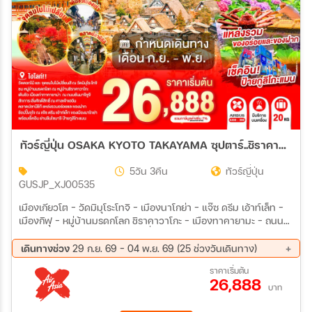
ทัวร์ญี่ปุ่น OSAKA KYOTO TAKAYAMA ซุปตาร์..ชิราคาวะ ละมุน คันไซอบอุ่นมากแม่ 5วัน 3คืน (XJ)
5วัน 3คืน
ทัวร์ญี่ปุ่น
GUSJP_XJ00535
เมืองเกียวโต – วัดมิมุโระโทจิ – เมืองนาโกย่า – แจ๊ซ ดรีม เอ้าท์เล็ท –
เมืองกิฟุ – หมู่บ้านมรดกโลก ชิราคาวาโกะ – เมืองทาคายามะ – ถนน
ซันมาจิซูจิ – สะพานนาคะบาชิ – ที่ทำการเก่าเมืองทาคายามะ – ศาล
เจ้าเฮอัน – การเรียนพิธีชงชาญี่ปุ่น – ตลาดนิชิกิ – เมืองโอซาก้า – ช้อป
เดินทางช่วง
29 ก.ย. 69 - 04 พ.ย. 69 (25 ช่วงวันเดินทาง)
ปิ้งชินไซบาชิ
29 ก.ย. 69 - 03 ต.ค. 69
30 ก.ย. 69 - 04 ต.ค. 69
ราคาเริ่มต้น
26,888
01 ต.ค. 69 - 05 ต.ค. 69
02 ต.ค. 69 - 06 ต.ค. 69
บาท
04 ต.ค. 69 - 08 ต.ค. 69
05 ต.ค. 69 - 09 ต.ค. 69
07 ต.ค. 69 - 11 ต.ค. 69
08 ต.ค. 69 - 12 ต.ค. 69