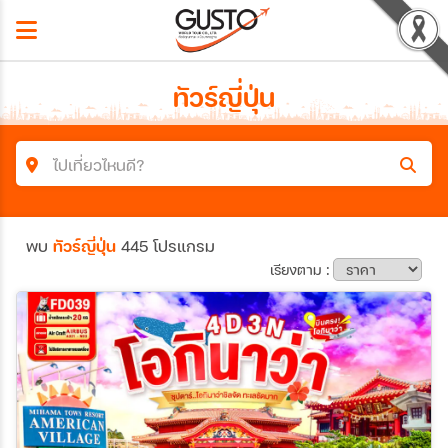
ทัวร์ญี่ปุ่น
ไปเที่ยวไหนดี?
ค้นหาโปรแกรมทัวร์
พบ
ทัวร์ญี่ปุ่น
445 โปรแกรม
คำค้นหา
เรียงตาม :
ประเทศ
เมือง