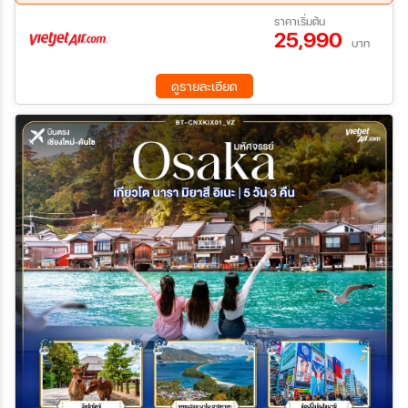
25 ก.ย. 69 - 29 ก.ย. 69
29 ก.ย. 69 - 03 ต.ค. 69
ราคาเริ่มต้น
25,990
03 ต.ค. 69 - 07 ต.ค. 69
06 ต.ค. 69 - 10 ต.ค. 69
บาท
ดูรายละเอียด