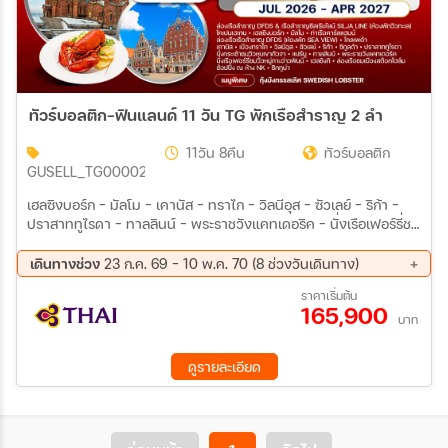
ทัวร์บอลติก-ฟินแลนด์ 11 วัน TG พักเรือสำราญ 2 ลำ
11วัน 8คืน
ทัวร์บอลติก
GUSELL_TG00002
เฮลซิงบอร์ก - มัลโม - เคานัส - ทราไก - วิลนีอุส - ซัวเลย์ - ริก้า -
ปราสาททูไรดา - ทาลลินน์ - พระราชวังแคทเดอริค - นั่งเรือเฟอร์รี่ชม
วิวหมู่กาะอ่าวฟินน์ - เฮลซิงกิ - สต๊อคโฮล์ม - ล่องเรือชมเมืองสต๊อก
โฮล์ม - ซิกทูน่า - ล่องเรือสำราญ GO NORDIC [DFDS] & SILJA
เดินทางช่วง
23 ก.ค. 69 - 10 พ.ค. 70 (8 ช่วงวันเดินทาง)
LINE วิวทะเล
24 ก.ย. 69 - 04 ต.ค. 69
15 ต.ค. 69 - 25 ต.ค. 69
ราคาเริ่มต้น
165,900
20 พ.ย. 69 - 30 พ.ย. 69
25 ธ.ค. 69 - 04 ม.ค. 70
บาท
12 ก.พ. 70 - 22 ก.พ. 70
19 มี.ค 70 - 29 มี.ค 70
08 เม.ย 70 - 18 เม.ย 70
30 เม.ย 70 - 10 พ.ค. 70
ดูรายละเอียด