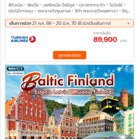
ลิทัวเนีย – ลัตเวีย – เอสโตเนีย วิลนิอุส – ปราสาททราไก – โชว์เล่ย์ –
เนินไม้กางเขน – พระราชวังรุนดาเล – ริก้า พระราชวังเยลกาวา – ซิกุ
ลด้า – ปราสาททูไรด้า – พาร์นู – ทาลลินน์
เดินทางช่วง
21 ก.ค. 69 - 20 มี.ค. 70 (8 ช่วงวันเดินทาง)
11 ส.ค. 69 - 18 ส.ค. 69
14 ต.ค. 69 - 21 ต.ค. 69
ราคาเริ่มต้น
89,900
26 ธ.ค. 69 - 02 ม.ค. 70
06 ก.พ. 70 - 13 ก.พ. 70
บาท
20 มี.ค 70 - 27 มี.ค 70
08 เม.ย 70 - 15 เม.ย 70
02 พ.ค. 70 - 09 พ.ค. 70
29 พ.ค. 70 - 05 มิ.ย 70
ดูรายละเอียด