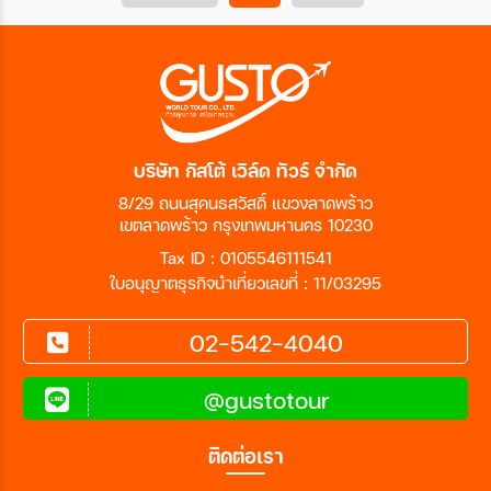
บริษัท กัสโต้ เวิล์ด ทัวร์ จำกัด
8/29 ถนนสุคนธสวัสดิ์ แขวงลาดพร้าว
เขตลาดพร้าว กรุงเทพมหานคร 10230
Tax ID : 0105546111541
ใบอนุญาตธุรกิจนำเที่ยวเลขที่ : 11/03295
02-542-4040
@gustotour
ติดต่อเรา