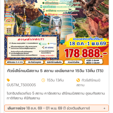
สายการบิน
ตั้งแต่วันที่
ถึงวันที่
เฉพาะเดือน
ทัวร์เติร์กเมนิสถาน 5 สถาน เอเชียกลาง 15วัน 13คืน (T5)
เฉพาะเทศกาล
15วัน 13คืน
ทัวร์เติร์กเมนิ
GUSTM_T500005
สถาน
ไปทริปเดียวเที่ยว 5 สถาน คาซัดสถาน เติร์กเมนิสสถาน อุซเบกิซสถาน
ทาจิกิสถาน คีร์กิซสถาน
ระหว่าง
เดินทางช่วง
18 ต.ค. 69 - 01 พ.ย. 69 (1 ช่วงวันเดินทาง)