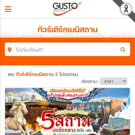
ทัวร์เติร์กเมนิสถาน
ไปเที่ยวไหนดี?
ค้นหาโปรแกรมทัวร์
พบ
ทัวร์เติร์กเมนิสถาน
2 โปรแกรม
คำค้นหา
เรียงตาม :
ประเทศ
เมือง