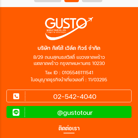
บริษัท กัสโต้ เวิล์ด ทัวร์ จำกัด
8/29 ถนนสุคนธสวัสดิ์ แขวงลาดพร้าว
เขตลาดพร้าว กรุงเทพมหานคร 10230
Tax ID : 0105546111541
ใบอนุญาตธุรกิจนำเที่ยวเลขที่ : 11/03295
02-542-4040
@gustotour
ติดต่อเรา