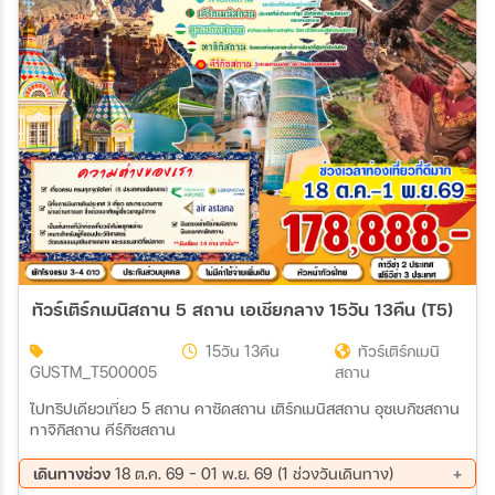
สายการบิน
ตั้งแต่วันที่
ถึงวันที่
เฉพาะเดือน
ทัวร์เติร์กเมนิสถาน 5 สถาน เอเชียกลาง 15วัน 13คืน (T5)
เฉพาะเทศกาล
15วัน 13คืน
ทัวร์เติร์กเมนิ
GUSTM_T500005
สถาน
ไปทริปเดียวเที่ยว 5 สถาน คาซัดสถาน เติร์กเมนิสสถาน อุซเบกิซสถาน
ทาจิกิสถาน คีร์กิซสถาน
ระหว่าง
เดินทางช่วง
18 ต.ค. 69 - 01 พ.ย. 69 (1 ช่วงวันเดินทาง)