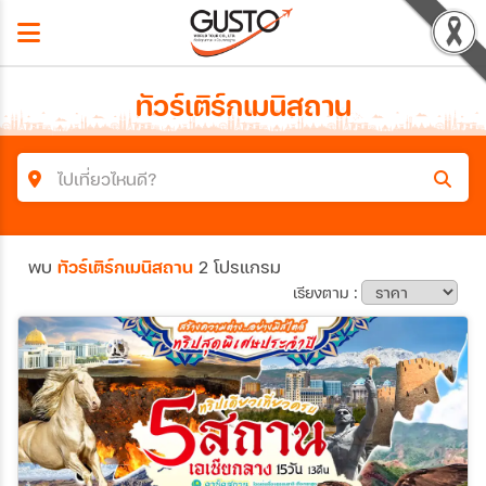
ทัวร์เติร์กเมนิสถาน
ไปเที่ยวไหนดี?
ค้นหาโปรแกรมทัวร์
พบ
ทัวร์เติร์กเมนิสถาน
2 โปรแกรม
คำค้นหา
เรียงตาม :
ประเทศ
เมือง