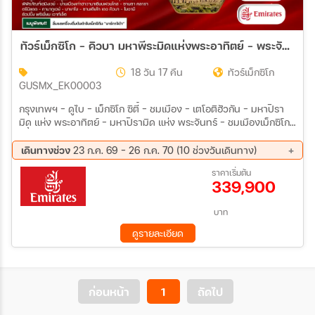
ทัวร์เม็กซิโก - คิวบา มหาพีระมิดแห่งพระอาทิตย์ - พระจันทร์ 18 วัน (EK) JUL 26 - JUL 27
18 วัน 17 คืน
ทัวร์เม็กซิโก
GUSMX_EK00003
กรุงเทพฯ - ดูไบ - เม็กซิโก ซิตี้ - ชมเมือง - เตโอติฮัวกัน - มหาปิรา
มิด แห่ง พระอาทิตย์ - มหาปิรามิด แห่ง พระจันทร์ - ชมเมืองเม็กซิโก
ซิตี้ - วาฮาก้า - มอนเต้ อัลบัน - ปิรามิด แห่ง เขาอัลบัน - (วัฒนธรรม
ซาโปเทค) - เมริด้า - เมืองโบราณคาบาห์ - ชมเมืองเมริด้า
เดินทางช่วง
23 ก.ค. 69 - 26 ก.ค. 70 (10 ช่วงวันเดินทาง)
11 ส.ค. 69 - 28 ส.ค. 69
23 ก.ย. 69 - 10 ต.ค. 69
ราคาเริ่มต้น
339,900
28 ต.ค. 69 - 14 พ.ย. 69
24 ธ.ค. 69 - 10 ม.ค. 70
12 ก.พ. 70 - 01 มี.ค 70
26 ก.พ. 70 - 15 มี.ค 70
07 เม.ย 70 - 24 เม.ย 70
29 เม.ย 70 - 16 พ.ค. 70
บาท
28 พ.ค. 70 - 14 มิ.ย 70
09 ก.ค. 70 - 26 ก.ค. 70
ดูรายละเอียด
ก่อนหน้า
1
ถัดไป