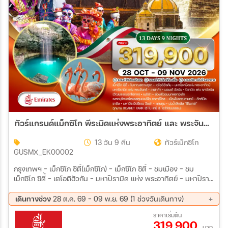
ทัวร์แกรนด์แม็กซิโก พีระมิดแห่งพระอาทิตย์ และ พระจันทร์ เทศกาล Day of the Dead 13 วัน (EK) 28 OCT - 09 NOV 26
13 วัน 9 คืน
ทัวร์เม็กซิโก
GUSMX_EK00002
กรุงเทพฯ - เม็กซิโก ซิตี้(เม็กซิโก) - เม็กซิโก ซิตี้ - ชมเมือง - ชม
เม็กซิโก ซิตี้ - เตโอติฮัวกัน - มหาปิรามิด แห่ง พระอาทิตย์ - มหาปิรา
มิด แห่ง พระจันทร์ - วาฮาก้า - ร่วมงานเฉลิมฉลอง “Day of The
Dead 2026” - มอนเต้ อัลบัน - ปิรามิด แห่ง เขาอัลบัน - (วัฒนธรรม
เดินทางช่วง
28 ต.ค. 69 - 09 พ.ย. 69 (1 ช่วงวันเดินทาง)
ซาโปเทค) - เมริด้า - ล่องเรือชมนกฟลามิงโก
28 ต.ค. 69 - 09 พ.ย. 69
ราคาเริ่มต้น
319,900
บาท