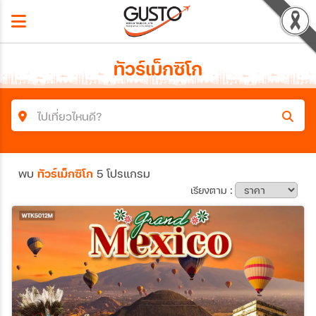
ทัวร์เม็กซิโก
ไปเที่ยวไหนดี?
ค้นหาโปรแกรมทัวร์
พบ
ทัวร์เม็กซิโก
5 โปรแกรม
คำค้นหา
เรียงตาม :
ประเทศ
เมือง