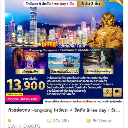
ทัวร์ฮ่องกง Hongkong ไหว้พระ 4 วัดดัง (Free day 1 วัน) 3วัน 2คืน (EK)
3วัน 2คืน
ทัวร์ฮ่องกง
GUSHK_EK00073