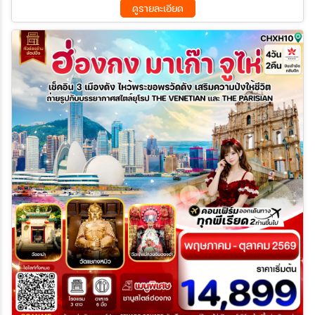
ดูรายละเอียด
26 ก.ย. 69 - 28 ก.ย. 69