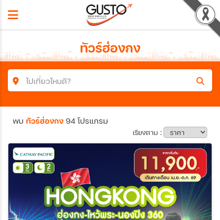
ทัวร์ฮ่องกง
ไปเที่ยวไหนดี?
ค้นหาโปรแกรมทัวร์
พบ
ทัวร์ฮ่องกง
94 โปรแกรม
คำค้นหา
เรียงตาม :
ประเทศ
เมือง