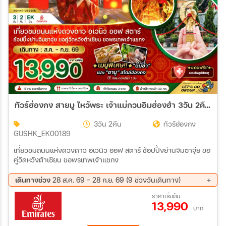
ทัวร์ฮ่องกง สายมู ไหว้พระ เจ้าแม่กวนอิมฮ่องฮำ 3วัน 2คืน (EK)
3วัน 2คืน
ทัวร์ฮ่องกง
GUSHK_EK00189
เที่ยวชมถนนแห่งดวงดาว อเวนิว ออฟ สตาร์ ช้อปปิ้งย่านจิมซาจุ่ย ขอ
คู่วัดหวังต้าเซียน ขอพรเทพเจ้าแชกง
เดินทางช่วง
28 ส.ค. 69 - 28 ก.ย. 69 (9 ช่วงวันเดินทาง)
28 ส.ค. 69 - 30 ส.ค. 69
04 ก.ย. 69 - 06 ก.ย. 69
ราคาเริ่มต้น
13,990
05 ก.ย. 69 - 07 ก.ย. 69
11 ก.ย. 69 - 13 ก.ย. 69
บาท
12 ก.ย. 69 - 14 ก.ย. 69
18 ก.ย. 69 - 20 ก.ย. 69
19 ก.ย. 69 - 21 ก.ย. 69
25 ก.ย. 69 - 27 ก.ย. 69