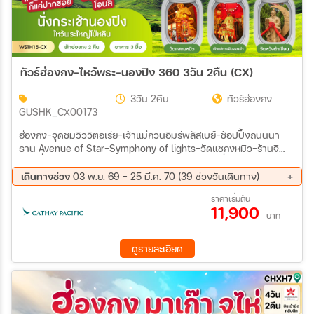
ทัวร์ฮ่องกง-ไหว้พระ-นองปิง 360 3วัน 2คืน (CX)
3วัน 2คืน
ทัวร์ฮ่องกง
GUSHK_CX00173
ฮ่องกง-จุดชมวิววิตอเรีย-เจ้าแม่กวนอิมรีพลัสเบย์-ช้อปปิ้งถนนนา
ธาน Avenue of Star-Symphony of lights-วัดแชกงหมิว-ร้านจิ
วเวลรี่-ร้านหยก เจ้าแม่กวนอิมฮองฮำ-เกาะลันเตา-นั่งกระเช้านองปิง
360-ไหว้พระใหญ่โป่หลิน ช้อปปิ้งที่ซิตี้เกทเอาท์เล็ท-วัดหวังต้าเซียน-
เดินทางช่วง
03 พ.ย. 69 - 25 มี.ค. 70 (39 ช่วงวันเดินทาง)
เทพจันทรา
03 พ.ย. 69 - 05 พ.ย. 69
06 พ.ย. 69 - 08 พ.ย. 69
ราคาเริ่มต้น
11,900
10 พ.ย. 69 - 12 พ.ย. 69
13 พ.ย. 69 - 15 พ.ย. 69
บาท
17 พ.ย. 69 - 19 พ.ย. 69
20 พ.ย. 69 - 22 พ.ย. 69
24 พ.ย. 69 - 26 พ.ย. 69
27 พ.ย. 69 - 29 พ.ย. 69
ดูรายละเอียด
01 ธ.ค. 69 - 03 ธ.ค. 69
04 ธ.ค. 69 - 06 ธ.ค. 69
08 ธ.ค. 69 - 10 ธ.ค. 69
11 ธ.ค. 69 - 13 ธ.ค. 69
15 ธ.ค. 69 - 17 ธ.ค. 69
18 ธ.ค. 69 - 20 ธ.ค. 69
22 ธ.ค. 69 - 24 ธ.ค. 69
25 ธ.ค. 69 - 27 ธ.ค. 69
29 ธ.ค. 69 - 31 ธ.ค. 69
01 ม.ค. 70 - 03 ม.ค. 70