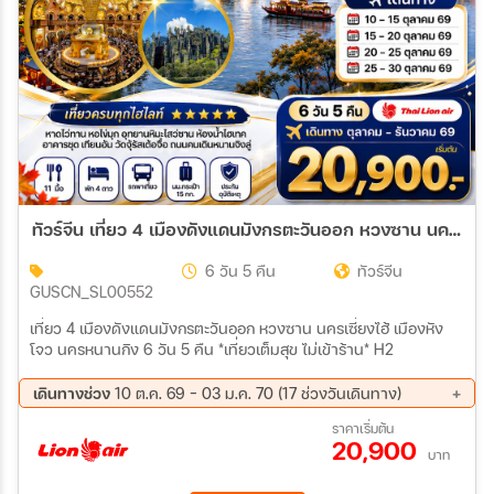
ทัวร์จีน เที่ยว 4 เมืองดังแดนมังกรตะวันออก หวงซาน นครเซี่ยงไฮ้ เมืองหังโจว นครหนานกิง *เที่ยวเต็มสุข ไม่เข้าร้าน* H2 6วัน 5คืน (SL)
6 วัน 5 คืน
ทัวร์จีน
GUSCN_SL00552
เที่ยว 4 เมืองดังแดนมังกรตะวันออก หวงซาน นครเซี่ยงไฮ้ เมืองหัง
โจว นครหนานกิง 6 วัน 5 คืน *เที่ยวเต็มสุข ไม่เข้าร้าน* H2
เดินทางช่วง
10 ต.ค. 69 - 03 ม.ค. 70 (17 ช่วงวันเดินทาง)
10 ต.ค. 69 - 15 ต.ค. 69
15 ต.ค. 69 - 20 ต.ค. 69
ราคาเริ่มต้น
20,900
20 ต.ค. 69 - 25 ต.ค. 69
25 ต.ค. 69 - 30 ต.ค. 69
บาท
30 ต.ค. 69 - 04 พ.ย. 69
04 พ.ย. 69 - 09 พ.ย. 69
09 พ.ย. 69 - 14 พ.ย. 69
14 พ.ย. 69 - 19 พ.ย. 69