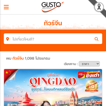
ทัวร์จีน
ไปเที่ยวไหนดี?
ค้นหาโปรแกรมทัวร์
พบ
ทัวร์จีน
1,098 โปรแกรม
คำค้นหา
เรียงตาม :
ประเทศ
เมือง