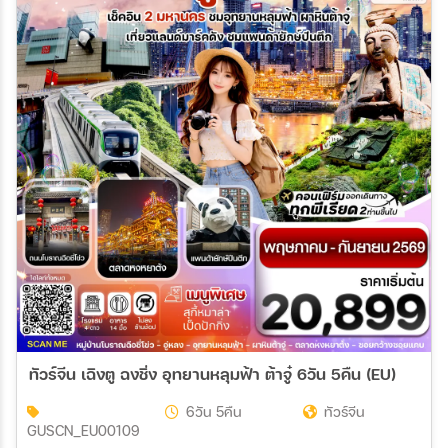
13 ต.ค. 69 - 17 ต.ค. 69
15 ต.ค. 69 - 19 ต.ค. 69
17 ต.ค. 69 - 21 ต.ค. 69
19 ต.ค. 69 - 23 ต.ค. 69
ทัวร์จีน เฉิงตู ฉงชิ่ง อุทยานหลุมฟ้า ต้าจู๋ 6วัน 5คืน (EU)
6วัน 5คืน
ทัวร์จีน
GUSCN_EU00109