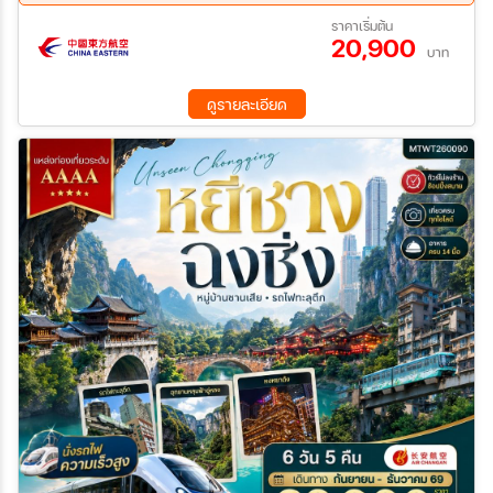
อุทยาน+แบตเตอรี่-ชมโชว์ IMPRESSION LIJIANG-นั่งรถไฟชมวิว
27 ส.ค. 69 - 31 ส.ค. 69
04 ก.ย. 69 - 08 ก.ย. 69
ราคาเริ่มต้น
ภูเขาหิมะมังกรหยก-ร้านกาแฟหยุนตี้อัน (รวมค่าเครื่องดื่มท่านละ 1
20,900
11 ก.ย. 69 - 15 ก.ย. 69
09 ต.ค. 69 - 13 ต.ค. 69
แก้ว)-เมืองโบราณไป๋ซา-ลี่เจียง-รถไฟความเร็วสูงกลับสู่คุนหมิง+รวม
บาท
14 ต.ค. 69 - 18 ต.ค. 69
16 ต.ค. 69 - 20 ต.ค. 69
รถขนกระเป๋า-ถนนโบราณคุนหมิง-อิสระช้อปปิ้งถนนหนานผิง
06 พ.ย. 69 - 10 พ.ย. 69
12 พ.ย. 69 - 16 พ.ย. 69
เจีย+POPMART-วัดหยวนทง-สวนน้ำตกคุนหมิง-ตำหนักทอง จินเตี้ย
ดูรายละเอียด
13 พ.ย. 69 - 18 พ.ย. 69
19 พ.ย. 69 - 23 พ.ย. 69
นคุนหมิง
27 พ.ย. 69 - 01 ธ.ค. 69
03 ธ.ค. 69 - 07 ธ.ค. 69
09 ธ.ค. 69 - 14 ธ.ค. 69
11 ธ.ค. 69 - 15 ธ.ค. 69
18 ธ.ค. 69 - 22 ธ.ค. 69
23 ธ.ค. 69 - 27 ธ.ค. 69