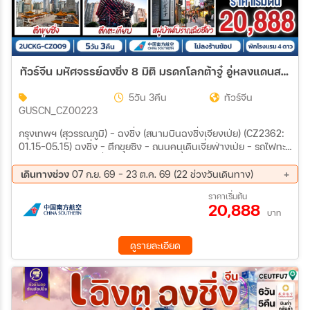
ทัวร์จีน มหัศจรรย์ฉงชิ่ง 8 มิติ มรดกโลกต้าจู๋ อู่หลงแดนสวรรค์ 5วัน 3คืน (CZ) *ไม่เข้าร้านช้อปปิ้ง*
5วัน 3คืน
ทัวร์จีน
GUSCN_CZ00223
กรุงเทพฯ (สุวรรณภูมิ) – ฉงชิ่ง (สนามบินฉงชิ่งเจียงเป่ย) (CZ2362:
01.15-05.15) ฉงชิ่ง – ตึกขุยซิง – ถนนคนเดินเจี่ยฟ่างเป่ย – รถไฟทะลุ
ตึก – หอศิลป์แห่งฉงชิ่ง – ตรอกบันได 18 ขั้น – เทรดเดอร์เบียร์ – ต้าจู๋
– ผาหินแกะสลักแห่งต้าจู๋ – ถนนคนเดินเอ๋อหลิง – หงหยาต้ง
เดินทางช่วง
07 ก.ย. 69 - 23 ต.ค. 69 (22 ช่วงวันเดินทาง)
OPTIONAL TOUR : ล่องเรือชมแม่น้ำเหลี่ยงเจียง ท่านละ 380 หยวน/
07 ก.ย. 69 - 11 ก.ย. 69
09 ก.ย. 69 - 13 ก.ย. 69
ราคาเริ่มต้น
ท่าน – อู่หลง – หลุมฟ้าสามสะพานสวรรค์ (รวมรถอุทยาน + ลิฟต์ +
20,888
11 ก.ย. 69 - 15 ก.ย. 69
13 ก.ย. 69 - 17 ก.ย. 69
ระเบียงแก้ว) – อุทยานเขานางฟ้า (รวมรถราง)– เมืองโบราณฉือชี่โข่ว
บาท
15 ก.ย. 69 - 19 ก.ย. 69
17 ก.ย. 69 - 21 ก.ย. 69
– จัตุรัสราฟเฟิล – ห้าง THE RING MALL – ฉงชิ่ง (สนามบินฉงชิ่ง
19 ก.ย. 69 - 23 ก.ย. 69
21 ก.ย. 69 - 25 ก.ย. 69
เจียงเป่ย) - กรุงเทพฯ (สุวรรณภูมิ) (CZ2361: 22.15-00.15+1)
ดูรายละเอียด
23 ก.ย. 69 - 27 ก.ย. 69
25 ก.ย. 69 - 29 ก.ย. 69
27 ก.ย. 69 - 01 ต.ค. 69
29 ก.ย. 69 - 03 ต.ค. 69
01 ต.ค. 69 - 05 ต.ค. 69
03 ต.ค. 69 - 07 ต.ค. 69
05 ต.ค. 69 - 09 ต.ค. 69
07 ต.ค. 69 - 11 ต.ค. 69
09 ต.ค. 69 - 13 ต.ค. 69
11 ต.ค. 69 - 15 ต.ค. 69