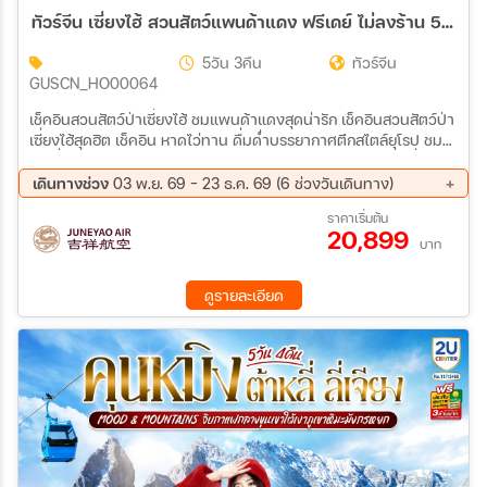
ทัวร์จีน เซี่ยงไฮ้ สวนสัตว์แพนด้าแดง ฟรีเดย์ ไม่ลงร้าน 5วัน 3คืน (HO)
5วัน 3คืน
ทัวร์จีน
GUSCN_HO00064
เช็คอินสวนสัตว์ป่าเซี่ยงไฮ้ ชมแพนด้าแดงสุดน่ารัก เช็คอินสวนสัตว์ป่า
เซี่ยงไฮ้สุดฮิต เช็คอิน หาดไว่ทาน ดื่มด่ำบรรยากาศตึกสไตล์ยุโรป ชม
โรงคั่วกาแฟยักษ์STARBUCKS RESERVE ROASTERY สาขาที่ใหญ่
ที่สุดในเอเชีย
เดินทางช่วง
03 พ.ย. 69 - 23 ธ.ค. 69 (6 ช่วงวันเดินทาง)
03 พ.ย. 69 - 07 พ.ย. 69
12 พ.ย. 69 - 16 พ.ย. 69
ราคาเริ่มต้น
20,899
14 พ.ย. 69 - 18 พ.ย. 69
19 พ.ย. 69 - 23 พ.ย. 69
บาท
24 พ.ย. 69 - 28 พ.ย. 69
19 ธ.ค. 69 - 23 ธ.ค. 69
ดูรายละเอียด