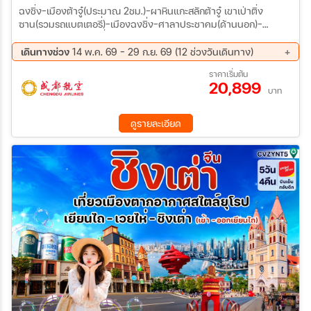
ฉงชิ่ง-เมืองต้าจู๋(ประมาณ 2ชม.)-ผาหินแกะสลักต้าจู๋ เขาเป่าติ่ง
ซาน(รวมรถแบตเตอรี่)-เมืองฉงชิ่ง-ศาลาประชาคม(ด้านนอก)-
รถไฟฟ้าทะลุตึก(รวมนั่งรถไฟ) -ตลาดหงหยาต้ง อู่หลง-อุทยานหลุม
ฟ้า (รวมลิฟต์แก้ว+สะพานกระจก+รถกอล์ฟ)-กลับฉงชิ่ง - เข้าโรงแรม
เดินทางช่วง
14 พ.ค. 69 - 29 ก.ย. 69 (12 ช่วงวันเดินทาง)
ที่พัก เมืองโบราณฉือชี่โข่ว -จัตุรัสเฉาเทียนเหมิน – ถ่ายรูปตึก
08 ส.ค. 69 - 13 ส.ค. 69
13 ส.ค. 69 - 18 ส.ค. 69
ราคาเริ่มต้น
ตะเกียบ(ด้านนอก) - ตึกไคว่ชิงโหล่ –The Ring Mall – ถนนคนเดินเจีย
20,899
15 ส.ค. 69 - 20 ส.ค. 69
20 ส.ค. 69 - 25 ส.ค. 69
ฟางเป่ย - เข้าโรงแรมที่พัก กลับเฉิงตู-ตงเจียวเจี้ยอี้-เมืองโบราณจิ๋น
บาท
22 ส.ค. 69 - 27 ส.ค. 69
03 ก.ย. 69 - 08 ก.ย. 69
หลี่-เข้าที่พัก ซอยกว้างซอยแคบ-วัดต้าฉือ-แพนด้ายักษ์ปีนตึก- ถนน
05 ก.ย. 69 - 10 ก.ย. 69
10 ก.ย. 69 - 15 ก.ย. 69
คนเดินไท่กู่หลี่ชุนซีลู่-PoP Mart-เดินทางกลับกรุงเทพฯ(สุวรรณภูมิ)
ดูรายละเอียด
12 ก.ย. 69 - 17 ก.ย. 69
17 ก.ย. 69 - 22 ก.ย. 69
19 ก.ย. 69 - 24 ก.ย. 69
24 ก.ย. 69 - 29 ก.ย. 69