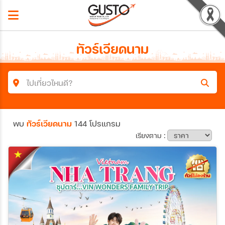
ทัวร์เวียดนาม
ไปเที่ยวไหนดี?
ค้นหาโปรแกรมทัวร์
พบ
ทัวร์เวียดนาม
144 โปรแกรม
คำค้นหา
เรียงตาม :
ประเทศ
เมือง