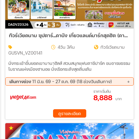
ทัวร์เวียดนาม ซุปตาร์...ดานัง เที่ยวแลนด์มาร์กสุดฮิต (ดานัง ฮอยอัน ไม่นอนบานาฮิลล์) 4วัน 3คืน (VZ)
4วัน 3คืน
ทัวร์เวียดนาม
GUSVN_VZ00141
นั่งกระเช้าขึ้นยอดเขาบานาฮิลส์ สวนสนุกแฟนตาซีปาร์ค ชมอารยธรรม
โบราณแห่งเมืองฮานอย นั่งเรือกระด้งสุดตื่นเต้น
เดินทางช่วง
11 มิ.ย. 69 - 27 ต.ค. 69 (18 ช่วงวันเดินทาง)
12 ส.ค. 69 - 15 ส.ค. 69
13 ส.ค. 69 - 16 ส.ค. 69
ราคาเริ่มต้น
8,888
20 ส.ค. 69 - 23 ส.ค. 69
21 ส.ค. 69 - 24 ส.ค. 69
บาท
27 ส.ค. 69 - 30 ส.ค. 69
03 ก.ย. 69 - 06 ก.ย. 69
11 ก.ย. 69 - 14 ก.ย. 69
18 ก.ย. 69 - 21 ก.ย. 69
ดูรายละเอียด
19 ก.ย. 69 - 22 ก.ย. 69
25 ก.ย. 69 - 28 ก.ย. 69
02 ต.ค. 69 - 05 ต.ค. 69
03 ต.ค. 69 - 06 ต.ค. 69
08 ต.ค. 69 - 11 ต.ค. 69
09 ต.ค. 69 - 12 ต.ค. 69
16 ต.ค. 69 - 19 ต.ค. 69
17 ต.ค. 69 - 20 ต.ค. 69