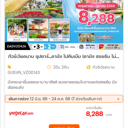
ทัวร์เวียดนาม ซุปตาร์...ดานัง ไปคับเบ๊บ (ดานัง ฮอยอัน ไม่นอนบานาฮิลล์) 3วัน 2คืน (VZ)
3วัน 2คืน
ทัวร์เวียดนาม
GUSVN_VZ00143
นั่งกระเชาขึ้นยอดเขาบานาฮิลล์ ชมอรายธรรมโบราณแห่งฮอยอัน นั่ง
เรือกระด้ง
เดินทางช่วง
12 มิ.ย. 69 - 24 ต.ค. 69 (7 ช่วงวันเดินทาง)
14 ส.ค. 69 - 16 ส.ค. 69
15 ส.ค. 69 - 17 ส.ค. 69
ราคาเริ่มต้น
8,288
04 ก.ย. 69 - 06 ก.ย. 69
01 ต.ค. 69 - 03 ต.ค. 69
บาท
09 ต.ค. 69 - 11 ต.ค. 69
16 ต.ค. 69 - 18 ต.ค. 69
22 ต.ค. 69 - 24 ต.ค. 69