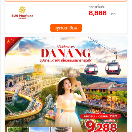
29 ส.ค. 69 - 31 ส.ค. 69
11 ก.ย. 69 - 13 ก.ย. 69
ราคาเริ่มต้น
8,888
18 ก.ย. 69 - 20 ก.ย. 69
บาท
ดูรายละเอียด