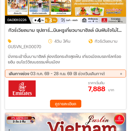
ทัวร์เวียดนาม ซุปตาร์…บินหรูเที่ยวบานาฮิลล์ มันฟินใจไม่ไหวว บินค่ำ-กลับดึก 4วัน 3คืน (EK)
4วัน 3คืน
ทัวร์เวียดนาม
GUSVN_EK00070
นั่งกระเช้าขิ้นบานาฮิลล์ ล่องเรือกระด้งสุดฟิน เที่ยวเมืองมรดกโลกโออ
ยอัน ชมโชว์วัฒนธรรมพื้นเมือง
เดินทางช่วง
03 ก.ค. 69 - 28 ก.ย. 69 (8 ช่วงวันเดินทาง)
09 ส.ค. 69 - 12 ส.ค. 69
14 ส.ค. 69 - 17 ส.ค. 69
ราคาเริ่มต้น
7,888
21 ส.ค. 69 - 24 ส.ค. 69
28 ส.ค. 69 - 31 ส.ค. 69
บาท
04 ก.ย. 69 - 07 ก.ย. 69
11 ก.ย. 69 - 14 ก.ย. 69
18 ก.ย. 69 - 21 ก.ย. 69
25 ก.ย. 69 - 28 ก.ย. 69
ดูรายละเอียด