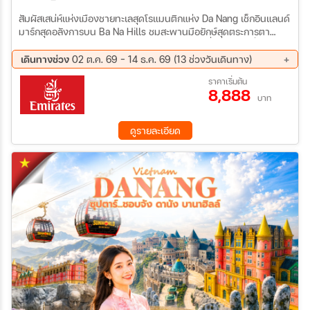
สัมผัสเสน่ห์แห่งเมืองชายทะเลสุดโรแมนติกแห่ง Da Nang เช็กอินแลนด์
มาร์กสุดอลังการบน Ba Na Hills ชมสะพานมือยักษ์สุดตระการตา
เพลิดเพลินกับบรรยากาศเมืองสวรรค์เหนือเมฆ เที่ยวคุ้มเต็มอิ่มด้วย
ไฟลท์บินค่ำ–กลับดึก เก็บครบทุกไฮไลต์แบบไม่พลาดทุกช่วงเวลา
เดินทางช่วง
02 ต.ค. 69 - 14 ธ.ค. 69 (13 ช่วงวันเดินทาง)
02 ต.ค. 69 - 05 ต.ค. 69
09 ต.ค. 69 - 12 ต.ค. 69
ราคาเริ่มต้น
8,888
11 ต.ค. 69 - 14 ต.ค. 69
16 ต.ค. 69 - 19 ต.ค. 69
บาท
23 ต.ค. 69 - 26 ต.ค. 69
30 ต.ค. 69 - 02 พ.ย. 69
06 พ.ย. 69 - 09 พ.ย. 69
13 พ.ย. 69 - 16 พ.ย. 69
ดูรายละเอียด
20 พ.ย. 69 - 23 พ.ย. 69
27 พ.ย. 69 - 30 พ.ย. 69
04 ธ.ค. 69 - 07 ธ.ค. 69
06 ธ.ค. 69 - 09 ธ.ค. 69
11 ธ.ค. 69 - 14 ธ.ค. 69