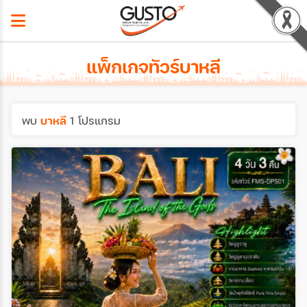
แพ็กเกจทัวร์บาหลี
พบ
บาหลี
1 โปรแกรม