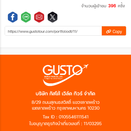
จำนวนผู้เข้าชม
396
ครั้ง
Copy
บริษัท กัสโต้ เวิล์ด ทัวร์ จำกัด
8/29 ถนนสุคนธสวัสดิ์ แขวงลาดพร้าว
เขตลาดพร้าว กรุงเทพมหานคร 10230
Tax ID : 0105546111541
ใบอนุญาตธุรกิจนำเที่ยวเลขที่ : 11/03295