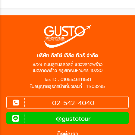
บริษัท กัสโต้ เวิล์ด ทัวร์ จำกัด
8/29 ถนนสุคนธสวัสดิ์ แขวงลาดพร้าว
เขตลาดพร้าว กรุงเทพมหานคร 10230
Tax ID : 0105546111541
ใบอนุญาตธุรกิจนำเที่ยวเลขที่ : 11/03295
02-542-4040
@gustotour
ติดต่อเรา