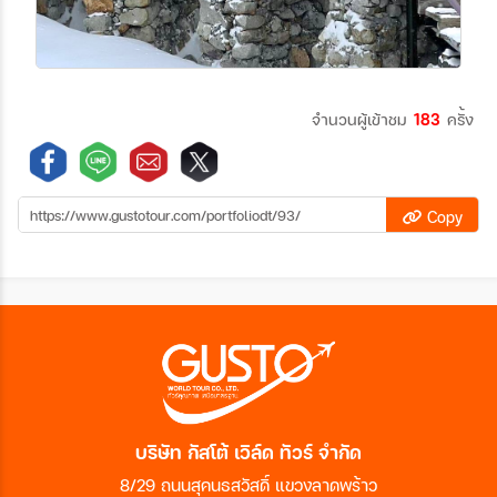
จำนวนผู้เข้าชม
183
ครั้ง
Copy
บริษัท กัสโต้ เวิล์ด ทัวร์ จำกัด
8/29 ถนนสุคนธสวัสดิ์ แขวงลาดพร้าว