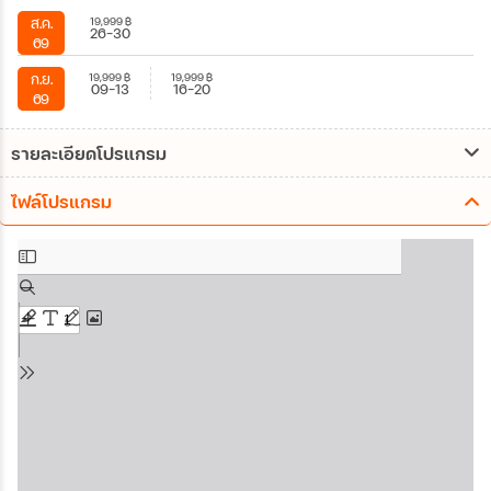
19,999
฿
ส.ค.
26-30
69
19,999
฿
19,999
฿
ก.ย.
09-13
16-20
69
รายละเอียดโปรแกรม
ไฟล์โปรแกรม