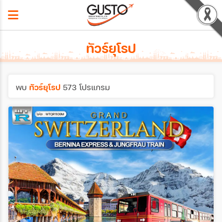
ทัวร์ยุโรป
พบ
ทัวร์ยุโรป
573 โปรแกรม