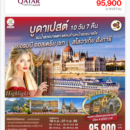
95,900
บาท/ท่าน