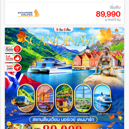
เริ่มต้น
89,990
บาท/ท่าน