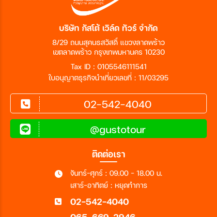
บริษัท กัสโต้ เวิล์ด ทัวร์ จำกัด
8/29 ถนนสุคนธสวัสดิ์ แขวงลาดพร้าว
เขตลาดพร้าว กรุงเทพมหานคร 10230
Tax ID : 0105546111541
ใบอนุญาตธุรกิจนำเที่ยวเลขที่ : 11/03295
02-542-4040
@gustotour
ติดต่อเรา
จันทร์-ศุกร์ : 09.00 - 18.00 น.
เสาร์-อาทิตย์ : หยุดทำการ
02-542-4040
065-669-2946