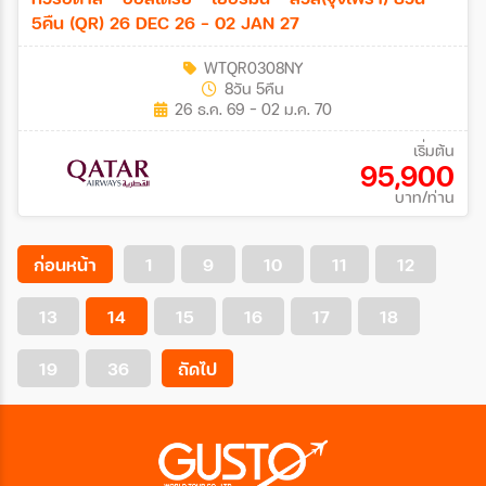
5คืน (QR) 26 DEC 26 - 02 JAN 27
WTQR0308NY
8วัน 5คืน
26 ธ.ค. 69 - 02 ม.ค. 70
เริ่มต้น
95,900
บาท/ท่าน
ก่อนหน้า
1
9
10
11
12
13
14
15
16
17
18
19
36
ถัดไป