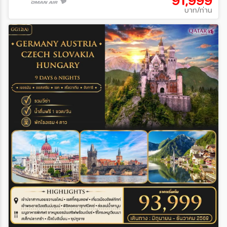
บาท/ท่าน