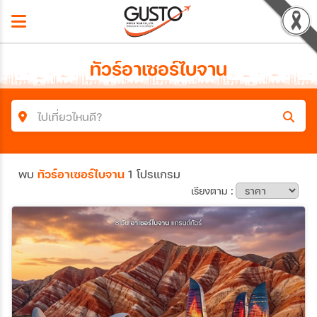
ทัวร์อาเซอร์ไบจาน
ไปเที่ยวไหนดี?
ค้นหาโปรแกรมทัวร์
พบ
ทัวร์อาเซอร์ไบจาน
1 โปรแกรม
คำค้นหา
เรียงตาม :
ประเทศ
เมือง