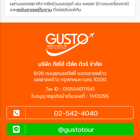
ผสานของรสชาติจากอิหร่านและตุรกี เช่น พลอฟ (ข้าวอบเครื่องเทศ)
และ
เคบับอาเซอร์ไบจาน
ที่อร่อยไม่แพ้กัน
บริษัท กัสโต้ เวิล์ด ทัวร์ จำกัด
8/29 ถนนสุคนธสวัสดิ์ แขวงลาดพร้าว
เขตลาดพร้าว กรุงเทพมหานคร 10230
Tax ID : 0105546111541
ใบอนุญาตธุรกิจนำเที่ยวเลขที่ : 11/03295
02-542-4040
@gustotour