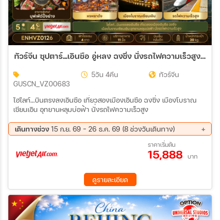
ทัวร์จีน ซุปตาร์...เอินซือ อู่หลง ฉงชิ่ง นั่งรถไฟความเร็วสูง (SEP-DEC 2026) บินเย็น-กลับดึก 5วัน 4คืน (VZ)
5วัน 4คืน
ทัวร์จีน
GUSCN_VZ00683
ไฮไลท์...บินตรงลงเอินซือ เที่ยวสองเมืองเอินซือ ฉงซิ่ง เมืองโบราณ
เซียนเอิน อุทยานหลุมบ่อฟ้า นั่งรถไฟความเร็วสูง
เดินทางช่วง
15 ก.ย. 69 - 26 ธ.ค. 69 (8 ช่วงวันเดินทาง)
15 ก.ย. 69 - 19 ก.ย. 69
29 ก.ย. 69 - 03 ต.ค. 69
ราคาเริ่มต้น
15,888
13 ต.ค. 69 - 17 ต.ค. 69
27 ต.ค. 69 - 31 ต.ค. 69
บาท
10 พ.ย. 69 - 14 พ.ย. 69
24 พ.ย. 69 - 28 พ.ย. 69
08 ธ.ค. 69 - 12 ธ.ค. 69
22 ธ.ค. 69 - 26 ธ.ค. 69
ดูรายละเอียด