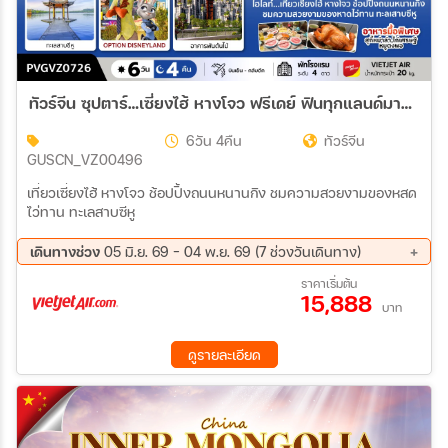
ทัวร์จีน ซุปตาร์…เซี่ยงไฮ้ หางโจว ฟรีเดย์ ฟินทุกแลนด์มาร์ก 6วัน 4คืน (VZ)
6วัน 4คืน
ทัวร์จีน
GUSCN_VZ00496
เที่ยวเซี่ยงไฮ้ หางโจว ช้อปปิ้งถนนหนานกิง ชมความสวยงามของหสด
ไว่ทาน ทะเลสาบซีหู
เดินทางช่วง
05 มิ.ย. 69 - 04 พ.ย. 69 (7 ช่วงวันเดินทาง)
21 ส.ค. 69 - 26 ส.ค. 69
28 ส.ค. 69 - 02 ก.ย. 69
ราคาเริ่มต้น
15,888
04 ก.ย. 69 - 09 ก.ย. 69
11 ก.ย. 69 - 16 ก.ย. 69
บาท
18 ก.ย. 69 - 23 ก.ย. 69
23 ต.ค. 69 - 28 ต.ค. 69
30 ต.ค. 69 - 04 พ.ย. 69
ดูรายละเอียด