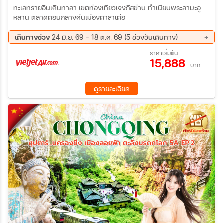
ทะเลทรายอินเคินทาลา เขตท่องเที่ยวเจงกีสข่าน ทำเนียบพระลามะอู
หลาน ตลาดตอนกลางคืนเมืองตาลาเต่อ
เดินทางช่วง
24 มิ.ย. 69 - 18 ต.ค. 69 (5 ช่วงวันเดินทาง)
19 ส.ค. 69 - 23 ส.ค. 69
02 ก.ย. 69 - 06 ก.ย. 69
ราคาเริ่มต้น
15,888
16 ก.ย. 69 - 20 ก.ย. 69
30 ก.ย. 69 - 04 ต.ค. 69
บาท
14 ต.ค. 69 - 18 ต.ค. 69
ดูรายละเอียด