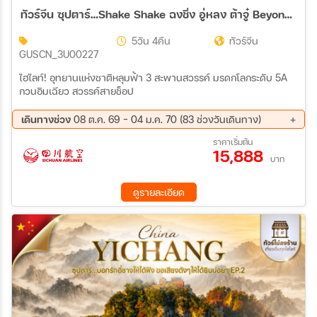
ทัวร์จีน ซุปตาร์…Shake Shake ฉงชิ่ง อู่หลง ต้าจู๋ Beyond Plus (ทัวร์ไม่ลงร้าน) บินค่ำ-กลับเย็น 5วัน 4คืน (AQ)
5วัน 4คืน
ทัวร์จีน
GUSCN_3U00227
ไฮไลท์! อุทยานแห่งชาติหลุมฟ้า 3 สะพานสวรรค์ มรดกโลกระดับ 5A
กวนอิมเฉียว สวรรค์สายช็อป
เดินทางช่วง
08 ต.ค. 69 - 04 ม.ค. 70 (83 ช่วงวันเดินทาง)
08 ต.ค. 69 - 12 ต.ค. 69
09 ต.ค. 69 - 13 ต.ค. 69
ราคาเริ่มต้น
15,888
10 ต.ค. 69 - 14 ต.ค. 69
11 ต.ค. 69 - 15 ต.ค. 69
บาท
12 ต.ค. 69 - 16 ต.ค. 69
13 ต.ค. 69 - 17 ต.ค. 69
14 ต.ค. 69 - 18 ต.ค. 69
15 ต.ค. 69 - 19 ต.ค. 69
ดูรายละเอียด
16 ต.ค. 69 - 20 ต.ค. 69
17 ต.ค. 69 - 21 ต.ค. 69
18 ต.ค. 69 - 22 ต.ค. 69
19 ต.ค. 69 - 23 ต.ค. 69
20 ต.ค. 69 - 24 ต.ค. 69
21 ต.ค. 69 - 25 ต.ค. 69
22 ต.ค. 69 - 26 ต.ค. 69
23 ต.ค. 69 - 27 ต.ค. 69
24 ต.ค. 69 - 28 ต.ค. 69
25 ต.ค. 69 - 29 ต.ค. 69
28 ต.ค. 69 - 01 พ.ย. 69
29 ต.ค. 69 - 02 พ.ย. 69
30 ต.ค. 69 - 03 พ.ย. 69
31 ต.ค. 69 - 04 พ.ย. 69
01 พ.ย. 69 - 05 พ.ย. 69
02 พ.ย. 69 - 06 พ.ย. 69
03 พ.ย. 69 - 07 พ.ย. 69
04 พ.ย. 69 - 08 พ.ย. 69