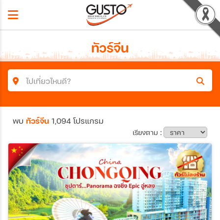
ทัวร์จีน
ไปเที่ยวไหนดี?
ค้นหาโปรแกรมทัวร์
พบ
ทัวร์จีน
1,094 โปรแกรม
คำค้นหา
เรียงตาม :
ประเทศ
เมือง