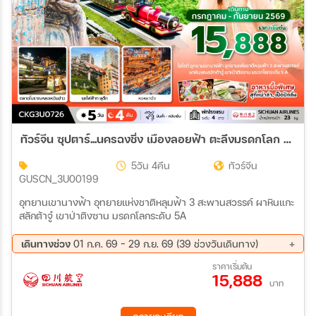
ทัวร์จีน ซุปตาร์...นครฉงชิ่ง เมืองลอยฟ้า ตะลึงมรดกโลก 5A EP.2 (ทัวร์ไม่ลงร้าน) บินค่ำ-กลับเย็น 5วัน 4คืน (3U)
5วัน 4คืน
ทัวร์จีน
GUSCN_3U00199
อุทยานเขานางฟ้า อุทยายแห่งชาติหลุมฟ้า 3 สะพานสวรรค์ ผาหินแกะ
สลักต้าจู๋ เขาป่าติงซาน มรดกโลกระดับ 5A
เดินทางช่วง
01 ก.ค. 69 - 29 ก.ย. 69 (39 ช่วงวันเดินทาง)
07 ส.ค. 69 - 11 ส.ค. 69
08 ส.ค. 69 - 12 ส.ค. 69
ราคาเริ่มต้น
15,888
12 ส.ค. 69 - 16 ส.ค. 69
13 ส.ค. 69 - 17 ส.ค. 69
บาท
14 ส.ค. 69 - 18 ส.ค. 69
15 ส.ค. 69 - 19 ส.ค. 69
19 ส.ค. 69 - 23 ส.ค. 69
20 ส.ค. 69 - 24 ส.ค. 69