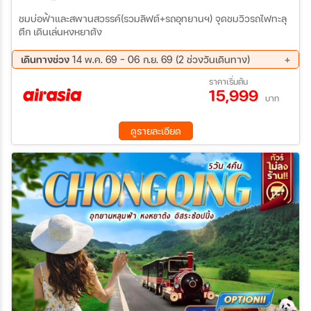
ชมบ่อฟ้าและสพานสวรรค์(รวมลิฟต์+รถอุทยานฯ) จุดชมวิวรถไฟทะลุ
ตึก เดินเล่นหงหยาต้ง
เดินทางช่วง
14 พ.ค. 69 - 06 ก.ย. 69 (2 ช่วงวันเดินทาง)
27 ส.ค. 69 - 30 ส.ค. 69
03 ก.ย. 69 - 06 ก.ย. 69
ราคาเริ่มต้น
15,999
บาท
ดูรายละเอียด