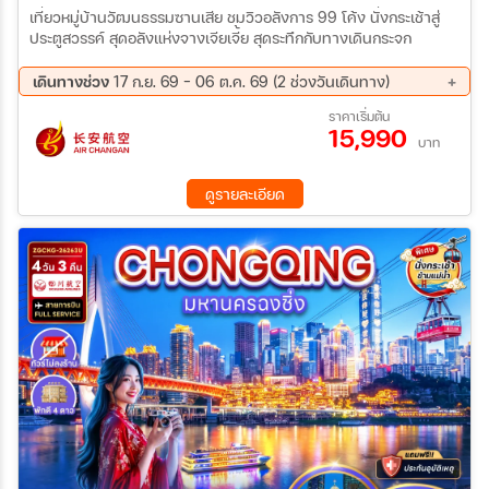
เที่ยวหมู่บ้านวัฒนธรรมซานเสีย ชมวิวอลังการ 99 โค้ง นั่งกระเช้าสู่
ประตูสวรรค์ สุดอลังแห่งจางเจียเจี้ย สุดระทึกกับทางเดินกระจก
เดินทางช่วง
17 ก.ย. 69 - 06 ต.ค. 69 (2 ช่วงวันเดินทาง)
17 ก.ย. 69 - 22 ก.ย. 69
01 ต.ค. 69 - 06 ต.ค. 69
ราคาเริ่มต้น
15,990
บาท
ดูรายละเอียด