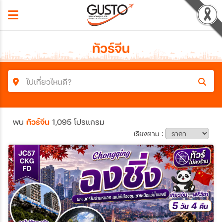
ทัวร์จีน
ไปเที่ยวไหนดี?
ค้นหาโปรแกรมทัวร์
พบ
ทัวร์จีน
1,095 โปรแกรม
คำค้นหา
เรียงตาม :
ประเทศ
เมือง