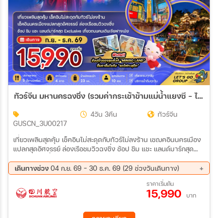
ทัวร์จีน มหานครฉงชิ่ง (รวมค่ากระเช้าข้ามแม่น้ำแยงซี - ไม่ลงร้าน) 4วัน 3คืน (3U)
4วัน 3คืน
ทัวร์จีน
GUSCN_3U00217
เที่ยวเพลินสุดคุ้ม เช็คอินไม่สะดุดกับทัวร์ไม่ลงร้าน เชฌคอินนครเมือง
แปลกสุดอัศจรรย์ ล่องเรือชมวิวฉงชิ่ง ช้อป ชิม แชะ แลนด์มาร์กสุด
Exclusive เที่ยวถนนคนเดินเจียฟางเป่ย
เดินทางช่วง
04 ก.ย. 69 - 30 ธ.ค. 69 (29 ช่วงวันเดินทาง)
04 ก.ย. 69 - 07 ก.ย. 69
06 ก.ย. 69 - 09 ก.ย. 69
ราคาเริ่มต้น
15,990
11 ก.ย. 69 - 14 ก.ย. 69
13 ก.ย. 69 - 16 ก.ย. 69
บาท
18 ก.ย. 69 - 21 ก.ย. 69
20 ก.ย. 69 - 23 ก.ย. 69
25 ก.ย. 69 - 28 ก.ย. 69
09 ต.ค. 69 - 12 ต.ค. 69