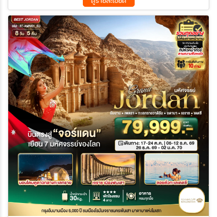
ดูรายละเอียด
มาน - สนามบินสุวรรณภูมิ