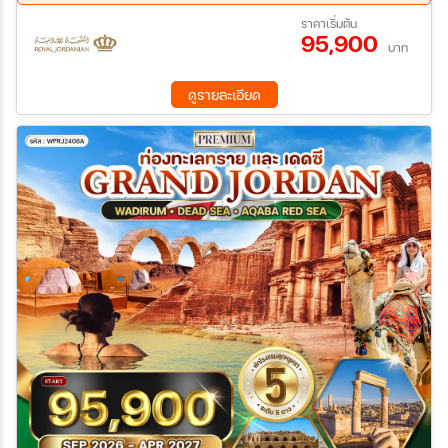
ทราย มหานครสีชมพู เพตรา – เข้าชม The Siq – ขี่อูฐชมเมือง - ชม
17 ก.ย. 69 - 24 ก.ย. 69
01 ต.ค. 69 - 08 ต.ค. 69
ราคาเริ่มต้น
มหาวิหาร เอล คาซเนท์ – เดดซี ทะเลเกลือ - เพตรา - เดดซี – เล่นน้ำ
95,900
08 ต.ค. 69 - 15 ต.ค. 69
22 ต.ค. 69 - 29 ต.ค. 69
และพักผ่อนบริเวณเดดซี - ปราสาทอัลจุน – เมืองโบราณ เจอราช –
บาท
07 พ.ย. 69 - 14 พ.ย. 69
05 ธ.ค. 69 - 12 ธ.ค. 69
อัมมาน - ชมโรงละครอัมมาน – ตลาดพื้นเมืองอัมมาน - ชอปปิ้งห้าง
26 ธ.ค. 69 - 02 ม.ค. 70
29 ม.ค. 70 - 05 ก.พ. 70
City Mall
ดูรายละเอียด
19 ก.พ. 70 - 26 ก.พ. 70
19 มี.ค 70 - 26 มี.ค 70