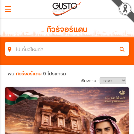
ทัวร์จอร์แดน
ไปเที่ยวไหนดี?
ค้นหาโปรแกรมทัวร์
พบ
ทัวร์จอร์แดน
9 โปรแกรม
คำค้นหา
เรียงตาม :
ประเทศ
เมือง