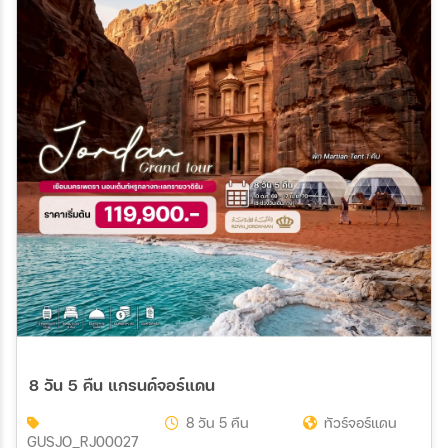
8 วัน 5 คืน แกรนด์จอร์แดน
8 วัน 5 คืน
ทัวร์จอร์แดน
GUSJO_RJ00027