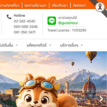
วามท่องเที่ยว
ผลงานที่ผ่านมา
เกี่ยวกับเรา
ติดต่อเรา
Hotline
เราช่วยคุณได้
02-542-4040
@gustotour
065-669-2946
Travel License : 11/03295
081-350-3471
โปรโมชั่น
แพ็คเกจทัวร์
บริการอื่นๆ