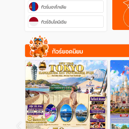
ทัวร์มองโกเลีย
ทัวร์อินโดนีเซีย
ทัวร์ยอดนิยม