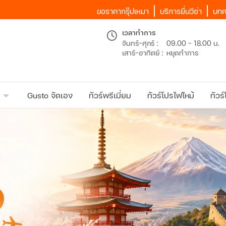
ขอราคากรุ๊ปเหมา
บริการยื่นวีซ่า
บทค
เวลาทำการ
จันทร์-ศุกร์ :
09.00 - 18.00 น.
เสาร์-อาทิตย์ :
หยุดทำการ
Gusto จัดเอง
ทัวร์พรีเมี่ยม
ทัวร์โปรไฟไหม้
ทัวร์