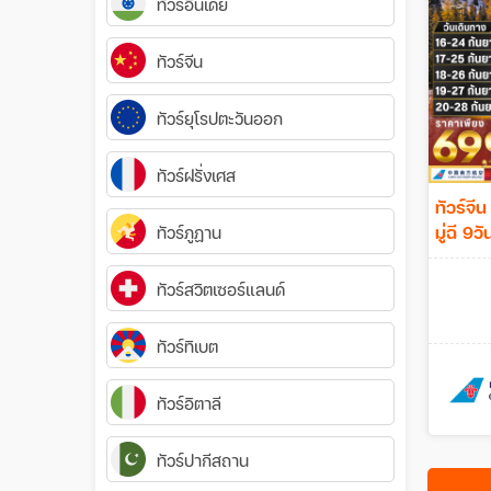
ทัวร์อินเดีย
ทัวร์จีน
ทัวร์ยุโรปตะวันออก
ทัวร์ฝรั่งเศส
ทัวร์จีน
มู่ฉ
ทัวร์ภูฏาน
ทัวร์สวิตเซอร์แลนด์
ทัวร์ทิเบต
ทัวร์อิตาลี
ทัวร์ปากีสถาน