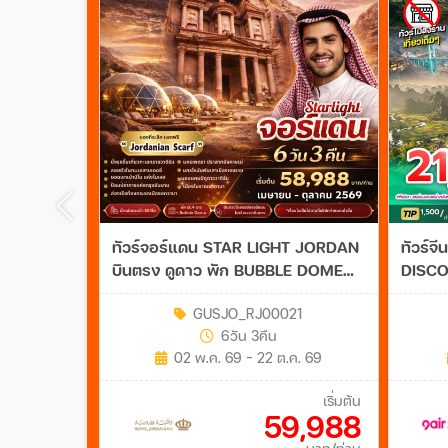
ทัวร์จอร์แดน STAR LIGHT JORDAN
ทัวร์
บินตรง ดูดาว พัก BUBBLE DOME
DISCOVERY ไม่ล
6วัน 3คืน (RJ)
(AQ)
GUSJO_RJ00021
6วัน 3คืน
02 พ.ค. 69 - 22 ต.ค. 69
เริ่มต้น
59,988