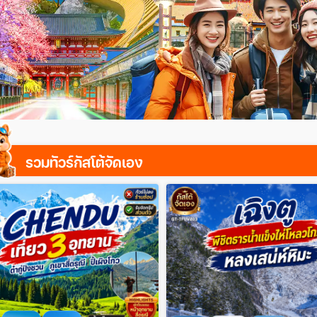
รวมทัวร์กัสโต้จัดเอง