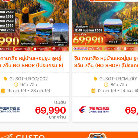
 คานาสือ หมู่บ้านเหอมู่ชุน อูหลู่
จีน คานาสือ หมู่บ้านเหอมู่ชุน อูหลู
ี 9วัน 7คืน NO SHOP (โปรแกรม E)
8วัน 7คืน (NO SHOP) (โปรแก
GUSGT-URCCZ002
GUSGT-URCMU001
9วัน 7คืน
8วัน 7คืน
16 ก.ย. 69 - 28 ก.ย. 69
12 ก.ย. 69 - 19 ก.ย. 6
เริ่มต้น
69,990
69
บาท/ท่าน