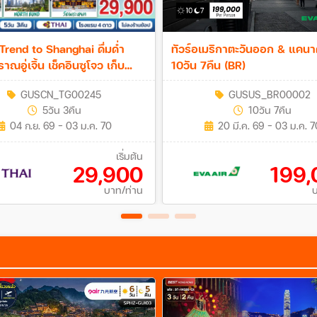
น Trend to Shanghai ดื่มด่ำ
ทัวร์อเมริกาตะวันออก & แคน
าณอู่เจิ้น เช็คอินซูโจว เก็บ
10วัน 7คืน (BR)
คเซี่ยงไฮ้ 5วัน 3คืน ตะลอน
GUSCN_TG00245
GUSUS_BR00002
and Shangahi เต็มวัน 5วัน
5วัน 3คืน
10วัน 7คืน
G)
04 ก.ย. 69 - 03 ม.ค. 70
20 มี.ค. 69 - 03 ม.ค. 7
เริ่มต้น
29,900
199,
บาท/ท่าน